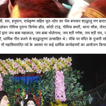
ी, राम, हनुमान, राधेकृष्ण सहित भूत-प्रेत का भेंस बनाकर श्रद्धालु गण बारात 
होकर गोमिया पुराना सिनेमा हॉल, कोठी टांड़, गोमिया बस्ती, थाना चौक, पोस
लुओं द्वारा जय बाबा महाकाल, जय बाबा भोलेनाथ, जय श्री गणेश, जय श्री राम,
हीं, धार्मिक गीत बजने से श्रद्धालुगण उत्साहित थे। मौके पर मंदिर के पुजारी 
 में भी महाशिवरात्रि पर्व के अवसर पर कई धार्मिक कार्यक्रमों का आयोजन कि