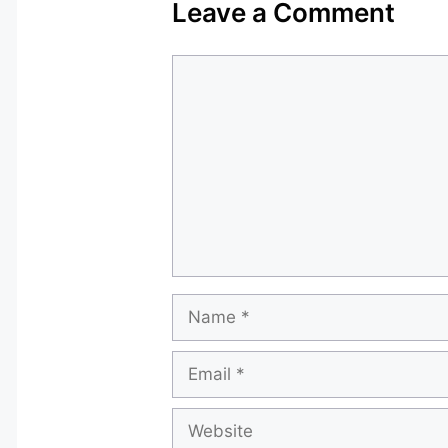
Leave a Comment
Comment
Name
Email
Website