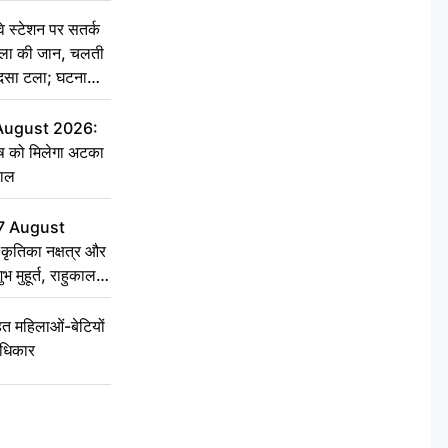
स्टेशन पर सतर्क
िला की जान, चलती
हादसा टला; घटना
 August 2026:
ृष को मिलेगा अटका
हाल
7 August
ृतिका नक्षत्र और
ुभ मुहूर्त, राहुकाल
 महिलाओं-बेटियों
अधिकार