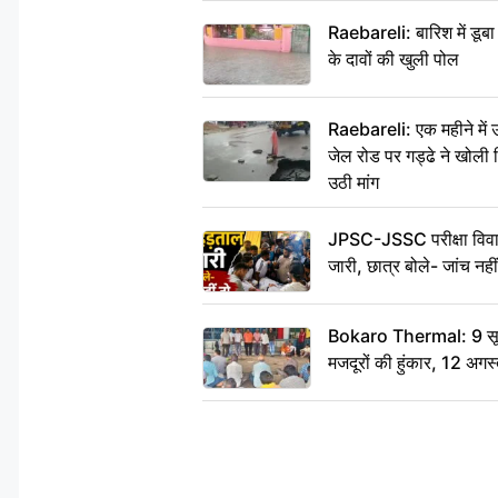
Raebareli: बारिश में डू
के दावों की खुली पोल
Raebareli: एक महीने मे
जेल रोड पर गड्ढे ने खोली न
उठी मांग
JPSC-JSSC परीक्षा विवाद
जारी, छात्र बोले- जांच नह
Bokaro Thermal: 9 सूत्र
मजदूरों की हुंकार, 12 अगस