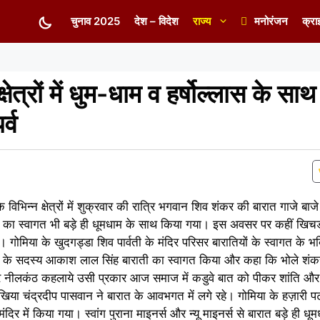
चुनाव 2025
देश – विदेश
राज्य
मनोरंजन
क्रा
षेत्रों में धुम-धाम व हर्षोल्लास के साथ
्व
े विभिन्न क्षेत्रों में शुक्रवार की रात्रि भगवान शिव शंकर की बारात गाजे बा
रात का स्वागत भी बड़े ही धूमधाम के साथ किया गया। इस अवसर पर कहीं खिचड
। गोमिया के खुदगड्डा शिव पार्वती के मंदिर परिसर बारातियों के स्वागत के 
के सदस्य आकाश लाल सिंह बाराती का स्वागत किया और कहा कि भोले शंक
 नीलकंठ कहलाये उसी प्रकार आज समाज में कडुवे बात को पीकर शांति और सद
मुखिया चंद्रदीप पासवान ने बारात के आवभगत में लगे रहे। गोमिया के हज़ारी पट
र में किया गया। स्वांग पुराना माइनर्स और न्यू माइनर्स से बारात बड़े ही ध