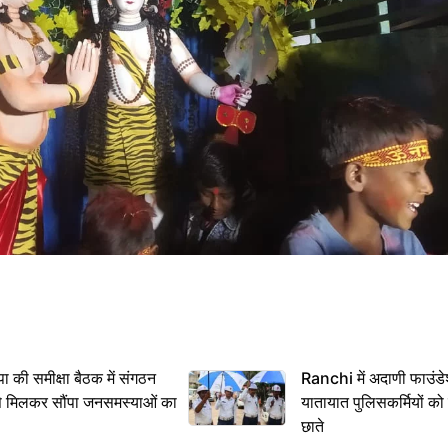
 समीक्षा बैठक में संगठन
Ranchi में अदाणी फाउंड
से मिलकर सौंपा जनसमस्याओं का
यातायात पुलिसकर्मियों क
छाते