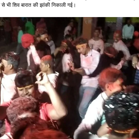
िर से भी शिव बारात की झांकी निकाली गई।