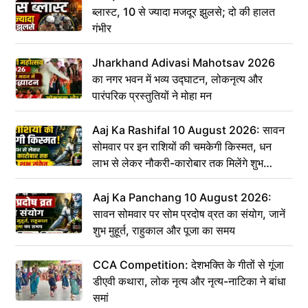
ब्लास्ट, 10 से ज्यादा मजदूर झुलसे; दो की हालत
गंभीर
Jharkhand Adivasi Mahotsav 2026
का नगर भवन में भव्य उद्घाटन, लोकनृत्य और
पारंपरिक प्रस्तुतियों ने मोहा मन
Aaj Ka Rashifal 10 August 2026: सावन
सोमवार पर इन राशियों की चमकेगी किस्मत, धन
लाभ से लेकर नौकरी-कारोबार तक मिलेंगे शुभ
संकेत
Aaj Ka Panchang 10 August 2026:
सावन सोमवार पर सोम प्रदोष व्रत का संयोग, जानें
शुभ मुहूर्त, राहुकाल और पूजा का समय
CCA Competition: देशभक्ति के गीतों से गूंजा
डीएवी कथारा, लोक नृत्य और नृत्य-नाटिका ने बांधा
समां