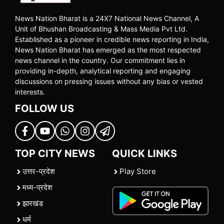
News Nation Bharat is a 24X7 National News Channel, A
Unit of Bhushan Broadcasting & Mass Media Pvt Ltd.
Established as a pioneer in credible news reporting in India,
News Nation Bharat has emerged as the most respected
news channel in the country. Our commitment lies in
providing in-depth, analytical reporting and engaging
discussions on pressing issues without any bias or vested
interests.
FOLLOW US
TOP CITY NEWS
QUICK LINKS
उत्तर-प्रदेश
Play Store
मध्य-प्रदेश
झारखंड
धर्म