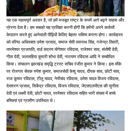
यह एक महत्वपूर्ण अवसर है, जो हमें मजबूत राष्ट्र के रूपमें आगे बढ़ने साहस और
प्रेरणा देता है। हम सबको यह प्रतिज्ञा करनी होगी कि हमेंभी अपने कर्तव्यों
केपालन करते हुए आनेवाली पीढ़ियों केलिए बेहतर भविष्य बनाना होगा। कार्यक्रम
को वरिष्ठ अधिवक्ता उमेश प्रसाद, समाज सेवी लवनाथ सिंह, गजेन्द्र तिवारी,
तारमेश्वर प्रजापति, वार्ड सदस्य योगेश्वर रविदास, राजेश्वर साव, संतोषी देवी,
गीता देवी, जलसहिया कुमारी शोभा देवी, नारायण रविदास आदि ने सम्बोधित
किया। संचालन झारखंड समृद्धि ट्रस्ट सचिव रंजीत कुमार ने किया। इस मौके
पर रोजगार सेवक रुपेश कुमार, समाजसेवी केशु यादव, दीपक साव, छोटी साव,
राज कुमार रविदास, टीलु यादव, नेमीचंद रविदास, उमेश यादव विजय रविदास,
देवशरण प्रसाद, सिकेंद्र रविदास, विजय रविदास, जेएसएलपीएस की सुनीता
देवी एवं लक्ष्मी देवी, छोटी यादव, परमेश्वर रविदास सहित भारी संख्या में बच्चे
बच्चियां एवं ग्रामीण उपस्थित थे।