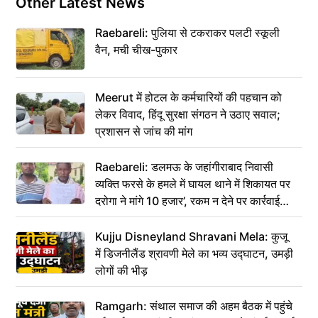
Other Latest News
Raebareli: पुलिया से टकराकर पलटी स्कूली
वैन, मची चीख-पुकार
Meerut में होटल के कर्मचारियों की पहचान को
लेकर विवाद, हिंदू सुरक्षा संगठन ने उठाए सवाल;
प्रशासन से जांच की मांग
Raebareli: डलमऊ के जहांगीराबाद निवासी
व्यक्ति फरसे के हमले में घायल थाने में शिकायत पर
दरोगा ने मांगे 10 हजार’, रकम न देने पर कार्रवाई
ठंडी!
Kujju Disneyland Shravani Mela: कुजू
में डिजनीलैंड श्रावणी मेले का भव्य उद्घाटन, उमड़ी
लोगों की भीड़
Ramgarh: संथाल समाज की अहम बैठक में पहुंचे