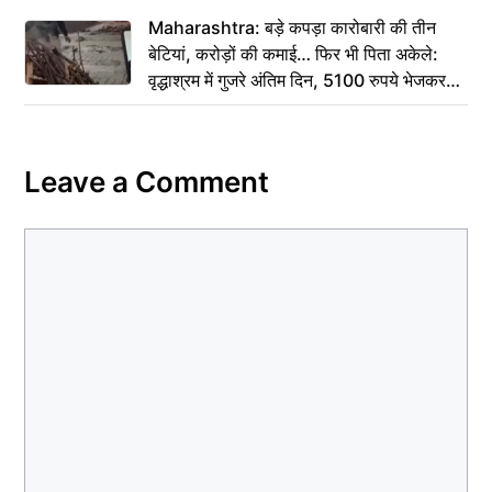
Maharashtra: बड़े कपड़ा कारोबारी की तीन
बेटियां, करोड़ों की कमाई… फिर भी पिता अकेले:
वृद्धाश्रम में गुजरे अंतिम दिन, 5100 रुपये भेजकर
कहा– अंतिम संस्कार कर दीजिए हम नहीं आ पाएंगे
Leave a Comment
Comment