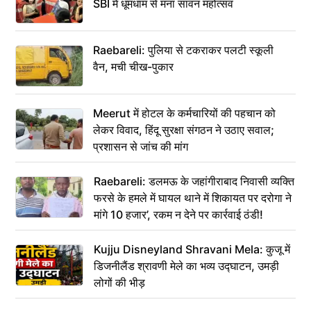
SBI में धूमधाम से मना सावन महोत्सव
Raebareli: पुलिया से टकराकर पलटी स्कूली
वैन, मची चीख-पुकार
Meerut में होटल के कर्मचारियों की पहचान को
लेकर विवाद, हिंदू सुरक्षा संगठन ने उठाए सवाल;
प्रशासन से जांच की मांग
Raebareli: डलमऊ के जहांगीराबाद निवासी व्यक्ति
फरसे के हमले में घायल थाने में शिकायत पर दरोगा ने
मांगे 10 हजार’, रकम न देने पर कार्रवाई ठंडी!
Kujju Disneyland Shravani Mela: कुजू में
डिजनीलैंड श्रावणी मेले का भव्य उद्घाटन, उमड़ी
लोगों की भीड़