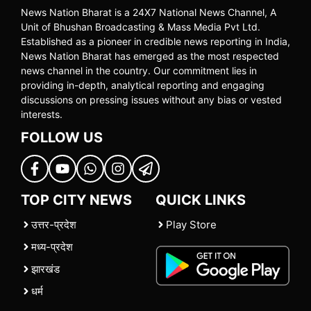
News Nation Bharat is a 24X7 National News Channel, A
Unit of Bhushan Broadcasting & Mass Media Pvt Ltd.
Established as a pioneer in credible news reporting in India,
News Nation Bharat has emerged as the most respected
news channel in the country. Our commitment lies in
providing in-depth, analytical reporting and engaging
discussions on pressing issues without any bias or vested
interests.
FOLLOW US
TOP CITY NEWS
QUICK LINKS
उत्तर-प्रदेश
Play Store
मध्य-प्रदेश
झारखंड
धर्म