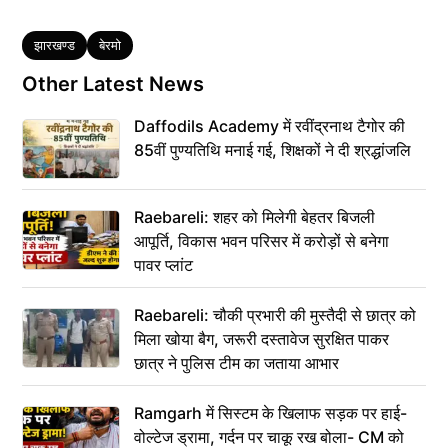
Tags
झारखण्ड
बेरमो
Other Latest News
Daffodils Academy में रवींद्रनाथ टैगोर की
85वीं पुण्यतिथि मनाई गई, शिक्षकों ने दी श्रद्धांजलि
Raebareli: शहर को मिलेगी बेहतर बिजली
आपूर्ति, विकास भवन परिसर में करोड़ों से बनेगा
पावर प्लांट
Raebareli: चौकी प्रभारी की मुस्तैदी से छात्र को
मिला खोया बैग, जरूरी दस्तावेज सुरक्षित पाकर
छात्र ने पुलिस टीम का जताया आभार
Ramgarh में सिस्टम के खिलाफ सड़क पर हाई-
वोल्टेज ड्रामा, गर्दन पर चाकू रख बोला- CM को