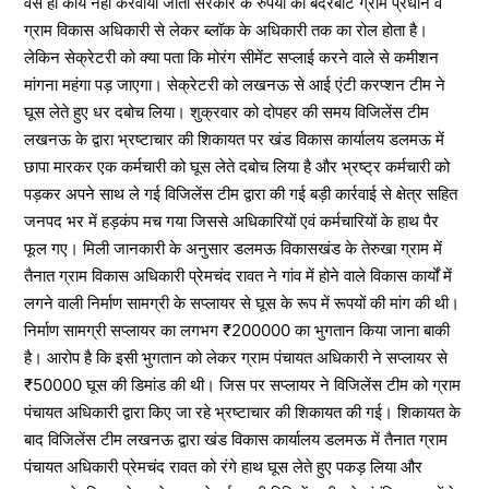
वैसे ही कार्य नहीं करवाया जाता सरकार के रुपयों का बंदरबांट ग्राम प्रधान व
ग्राम विकास अधिकारी से लेकर ब्लॉक के अधिकारी तक का रोल होता है।
लेकिन सेक्रेटरी को क्या पता कि मोरंग सीमेंट सप्लाई करने वाले से कमीशन
मांगना महंगा पड़ जाएगा। सेक्रेटरी को लखनऊ से आई एंटी करप्शन टीम ने
घूस लेते हुए धर दबोच लिया। शुक्रवार को दोपहर की समय विजिलेंस टीम
लखनऊ के द्वारा भ्रष्टाचार की शिकायत पर खंड विकास कार्यालय डलमऊ में
छापा मारकर एक कर्मचारी को घूस लेते दबोच लिया है और भ्रष्ट्र कर्मचारी को
पड़कर अपने साथ ले गई विजिलेंस टीम द्वारा की गई बड़ी कार्रवाई से क्षेत्र सहित
जनपद भर में हड़कंप मच गया जिससे अधिकारियों एवं कर्मचारियों के हाथ पैर
फूल गए। मिली जानकारी के अनुसार डलमऊ विकासखंड के तेरुखा ग्राम में
तैनात ग्राम विकास अधिकारी प्रेमचंद रावत ने गांव में होने वाले विकास कार्यों में
लगने वाली निर्माण सामग्री के सप्लायर से घूस के रूप में रूपयों की मांग की थी।
निर्माण सामग्री सप्लायर का लगभग ₹200000 का भुगतान किया जाना बाकी
है। आरोप है कि इसी भुगतान को लेकर ग्राम पंचायत अधिकारी ने सप्लायर से
₹50000 घूस की डिमांड की थी। जिस पर सप्लायर ने विजिलेंस टीम को ग्राम
पंचायत अधिकारी द्वारा किए जा रहे भ्रष्टाचार की शिकायत की गई। शिकायत के
बाद विजिलेंस टीम लखनऊ द्वारा खंड विकास कार्यालय डलमऊ में तैनात ग्राम
पंचायत अधिकारी प्रेमचंद रावत को रंगे हाथ घूस लेते हुए पकड़ लिया और