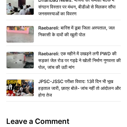
संगठन विस्तार पर मंथन, बीडीओ से मिलकर सौंपा
जनसमस्याओं का विवरण
Raebareli: बारिश में डूबा जिला अस्पताल, जल
निकासी के दावों की खुली पोल
Raebareli: एक महीने में उखड़ने लगी PWD की
सड़क! जेल रोड पर गड्ढे ने खोली निर्माण गुणवत्ता की
पोल, जांच की उठी मांग
JPSC-JSSC परीक्षा विवाद: 13वें दिन भी भूख
हड़ताल जारी, छात्र बोले- जांच नहीं तो आंदोलन और
होगा तेज
Leave a Comment