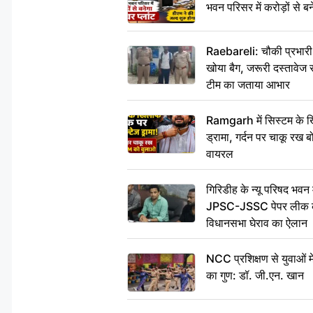
भवन परिसर में करोड़ों से बन
Raebareli: चौकी प्रभारी क
खोया बैग, जरूरी दस्तावेज स
टीम का जताया आभार
Ramgarh में सिस्टम के ख
ड्रामा, गर्दन पर चाकू र
वायरल
गिरिडीह के न्यू परिषद भवन मे
JPSC-JSSC पेपर लीक के 
विधानसभा घेराव का ऐलान
NCC प्रशिक्षण से युवाओं मे
का गुण: डॉ. जी.एन. खान