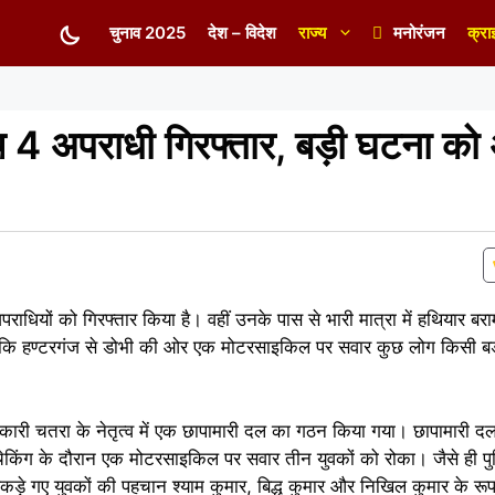
चुनाव 2025
देश – विदेश
राज्य
मनोरंजन
क्रा
 4 अपराधी गिरफ्तार, बड़ी घटना को अ
ाधियों को गिरफ्तार किया है। वहीं उनके पास से भारी मात्रा में हथियार बर
थी कि हण्टरगंज से डोभी की ओर एक मोटरसाइकिल पर सवार कुछ लोग किसी ब
री चतरा के नेतृत्व में एक छापामारी दल का गठन किया गया। छापामारी दल
चेकिंग के दौरान एक मोटरसाइकिल पर सवार तीन युवकों को रोका। जैसे ही पुलिस
पकड़े गए युवकों की पहचान श्याम कुमार, बिद्ध कुमार और निखिल कुमार के रू