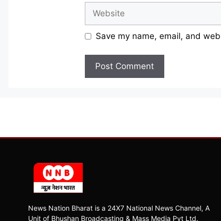
Website
Save my name, email, and websi
News Nation Bharat is a 24X7 National News Channel, A
Unit of Bhushan Broadcasting & Mass Media Pvt Ltd.