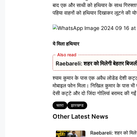
बाद एक और साथी को हथियार के साथ गिरफ्तार 
पहिया वाहनों को हथियार दिखाकर लूटने की यो
ये मिला हथियार
Raebareli: शहर को मिलेगी बेहतर बिजली आपू
श्याम कुमार के पास एक अवैध लोडेड देशी कट
मोबाइल फोन मिला। निखिल कुमार के पास भी 
देसी कट्टे और दो जिंदा गोलियां बरामद की गई
Tags
चतरा
झारखण्ड
Other Latest News
Raebareli: शहर को मिलेग