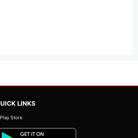
UICK LINKS
Play Store