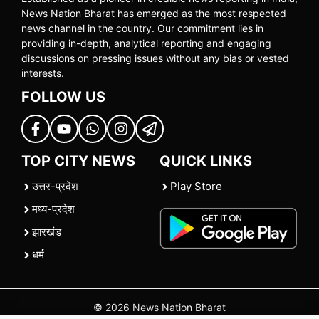
News Nation Bharat has emerged as the most respected
news channel in the country. Our commitment lies in
providing in-depth, analytical reporting and engaging
discussions on pressing issues without any bias or vested
interests.
FOLLOW US
TOP CITY NEWS
QUICK LINKS
उत्तर-प्रदेश
Play Store
मध्य-प्रदेश
झारखंड
धर्म
© 2026 News Nation Bharat