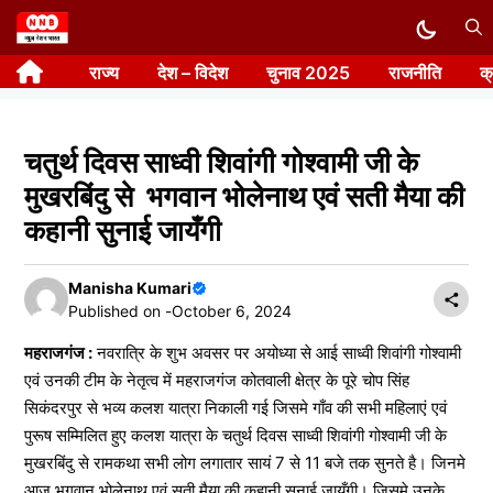
Skip
to
राज्य
देश – विदेश
चुनाव 2025
राजनीति
क
content
चतुर्थ दिवस साध्वी शिवांगी गोश्वामी जी के
मुखरबिंदु से भगवान भोलेनाथ एवं सती मैया की
कहानी सुनाई जायँगी
Manisha Kumari
Published on -
October 6, 2024
महराजगंज :
नवरात्रि के शुभ अवसर पर अयोध्या से आई साध्वी शिवांगी गोश्वामी
एवं उनकी टीम के नेतृत्व में महराजगंज कोतवाली क्षेत्र के पूरे चोप सिंह
सिकंदरपुर से भव्य कलश यात्रा निकाली गई जिसमे गाँव की सभी महिलाएं एवं
पुरूष सम्मिलित हुए कलश यात्रा के चतुर्थ दिवस साध्वी शिवांगी गोश्वामी जी के
मुखरबिंदु से रामकथा सभी लोग लगातार सायं 7 से 11 बजे तक सुनते है। जिनमे
आज भगवान भोलेनाथ एवं सती मैया की कहानी सुनाई जायँगी। जिसमे उनके