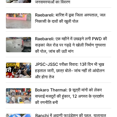
जनसमस्याओं का विवरण
Raebareli: बारिश में डूबा जिला अस्पताल, जल
निकासी के दावों की खुली पोल
Raebareli: एक महीने में उखड़ने लगी PWD की
सड़क! जेल रोड पर गड्ढे ने खोली निर्माण गुणवत्ता
की पोल, जांच की उठी मांग
JPSC-JSSC परीक्षा विवाद: 13वें दिन भी भूख
हड़ताल जारी, छात्र बोले- जांच नहीं तो आंदोलन
और होगा तेज
Bokaro Thermal: 9 सूत्री मांगों को लेकर
सप्लाई मजदूरों की हुंकार, 12 अगस्त के प्रदर्शन
की रणनीति बनी
Ranchi में अदाणी फाउंडेशन की पहल, यातायात