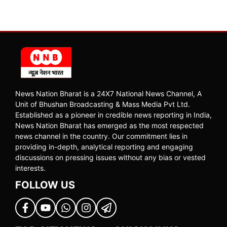
News Nation Bharat is a 24X7 National News Channel, A
Unit of Bhushan Broadcasting & Mass Media Pvt Ltd.
Established as a pioneer in credible news reporting in India,
News Nation Bharat has emerged as the most respected
news channel in the country. Our commitment lies in
providing in-depth, analytical reporting and engaging
discussions on pressing issues without any bias or vested
interests.
FOLLOW US