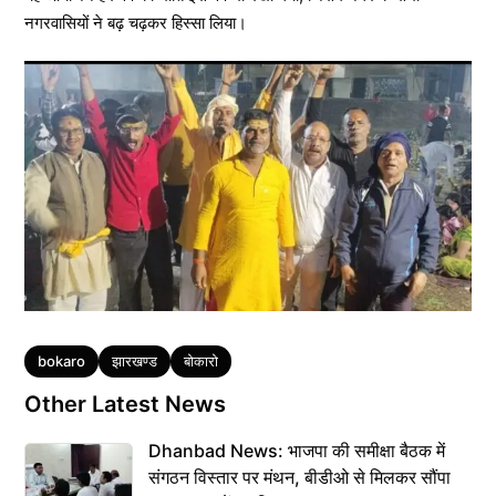
नगरवासियों ने बढ़ चढ़कर हिस्सा लिया।
Tags
bokaro
झारखण्ड
बोकारो
Other Latest News
Dhanbad News: भाजपा की समीक्षा बैठक में
संगठन विस्तार पर मंथन, बीडीओ से मिलकर सौंपा