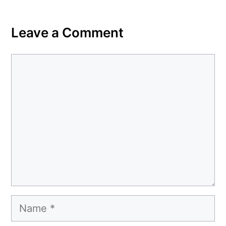
Leave a Comment
Comment
Name