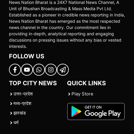
News Nation Bharat is a 24X7 National News Channel, A
Unit of Bhushan Broadcasting & Mass Media Pvt Ltd.
Established as a pioneer in credible news reporting in India,
News Nation Bharat has emerged as the most respected
news channel in the country. Our commitment lies in
providing in-depth, analytical reporting and engaging
discussions on pressing issues without any bias or vested
interests.
FOLLOW US
TOP CITY NEWS
QUICK LINKS
उत्तर-प्रदेश
Play Store
मध्य-प्रदेश
झारखंड
धर्म