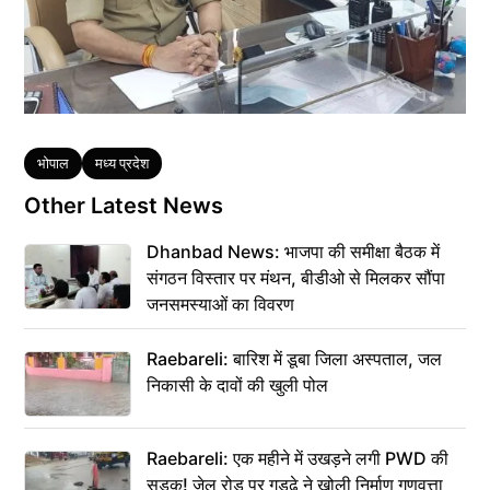
Tags
भोपाल
मध्य प्रदेश
Other Latest News
Dhanbad News: भाजपा की समीक्षा बैठक में
संगठन विस्तार पर मंथन, बीडीओ से मिलकर सौंपा
जनसमस्याओं का विवरण
Raebareli: बारिश में डूबा जिला अस्पताल, जल
निकासी के दावों की खुली पोल
Raebareli: एक महीने में उखड़ने लगी PWD की
सड़क! जेल रोड पर गड्ढे ने खोली निर्माण गुणवत्ता