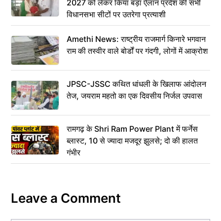
2027 को लेकर किया बड़ा ऐलान प्रदेश की सभी
विधानसभा सीटों पर उतरेगा प्रत्याशी
Amethi News: राष्ट्रीय राजमार्ग किनारे भगवान
राम की तस्वीर वाले बोर्डों पर गंदगी, लोगों में आक्रोश
JPSC-JSSC कथित धांधली के खिलाफ आंदोलन
तेज, जयराम महतो का एक दिवसीय निर्जल उपवास
रामगढ़ के Shri Ram Power Plant में फर्नेस
ब्लास्ट, 10 से ज्यादा मजदूर झुलसे; दो की हालत
गंभीर
Leave a Comment