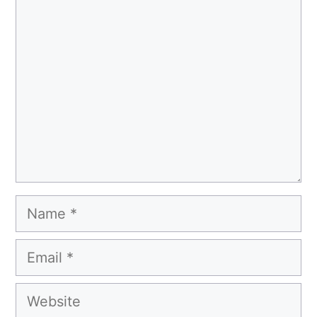
Comment
Name
Email
Website