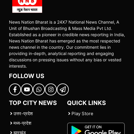
News Nation Bharat is a 24X7 National News Channel, A
Unit of Bhushan Broadcasting & Mass Media Pvt Ltd.
Established as a pioneer in credible news reporting in India,
News Nation Bharat has emerged as the most respected
news channel in the country. Our commitment lies in
providing in-depth, analytical reporting and engaging
discussions on pressing issues without any bias or vested
interests.
FOLLOW US
TOP CITY NEWS
QUICK LINKS
उत्तर-प्रदेश
Play Store
मध्य-प्रदेश
झारखंड