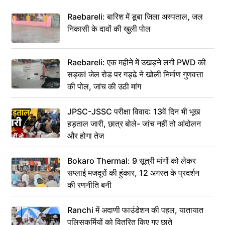
Raebareli: बारिश में डूबा जिला अस्पताल, जल
निकासी के दावों की खुली पोल
Raebareli: एक महीने में उखड़ने लगी PWD की
सड़क! जेल रोड पर गड्ढे ने खोली निर्माण गुणवत्ता
की पोल, जांच की उठी मांग
JPSC-JSSC परीक्षा विवाद: 13वें दिन भी भूख
हड़ताल जारी, छात्र बोले- जांच नहीं तो आंदोलन
और होगा तेज
Bokaro Thermal: 9 सूत्री मांगों को लेकर
सप्लाई मजदूरों की हुंकार, 12 अगस्त के प्रदर्शन
की रणनीति बनी
Ranchi में अदाणी फाउंडेशन की पहल, यातायात
पुलिसकर्मियों को वितरित किए गए छाते