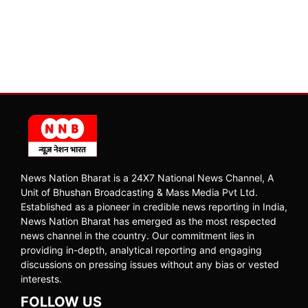
News Nation Bharat is a 24X7 National News Channel, A
Unit of Bhushan Broadcasting & Mass Media Pvt Ltd.
Established as a pioneer in credible news reporting in India,
News Nation Bharat has emerged as the most respected
news channel in the country. Our commitment lies in
providing in-depth, analytical reporting and engaging
discussions on pressing issues without any bias or vested
interests.
FOLLOW US