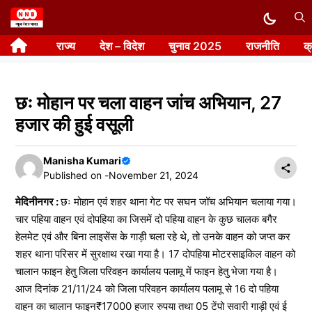
Skip
to
राज्य
देश – विदेश
चुनाव 2025
राजनीति
क
content
छः मोहान पर चला वाहन जांच अभियान, 27
हजार की हुई वसूली
Manisha Kumari
Published on -
November 21, 2024
मेदिनीनगर :
छः मोहान एवं शहर थाना गेट पर सघन जॉच अभियान चलाया गया।
चार पहिया वाहन एवं दोपहिया का जिसमें दो पहिया वाहन के कुछ चालक बगैर
हेलमेट एवं और बिना लाइसेंस के गाड़ी चला रहे थे, तो उनके वाहन को जप्त कर
शहर थाना परिसर में सुरक्षाथ रखा गया है। 17 दोपहिया मोटरसाइकिल वाहन को
चालान फाइन हेतु जिला परिवहन कार्यालय पलामू में फाइन हेतु भेजा गया है।
आज दिनांक 21/11/24 को जिला परिवहन कार्यालय पलामू से 16 दो पहिया
वाहन का चालान फाइन₹17000 हजार रुपया तथा 05 टेंपो सवारी गाड़ी एवं ई