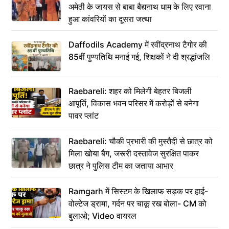
अमेठी के जायस से बाबा बैद्यनाथ धाम के लिए रवाना
हुआ कांवरियों का दूसरा जत्था
Daffodils Academy में रवींद्रनाथ टैगोर की
85वीं पुण्यतिथि मनाई गई, शिक्षकों ने दी श्रद्धांजलि
Raebareli: शहर को मिलेगी बेहतर बिजली
आपूर्ति, विकास भवन परिसर में करोड़ों से बनेगा
पावर प्लांट
Raebareli: चौकी प्रभारी की मुस्तैदी से छात्र को
मिला खोया बैग, जरूरी दस्तावेज सुरक्षित पाकर
छात्र ने पुलिस टीम का जताया आभार
Ramgarh में सिस्टम के खिलाफ सड़क पर हाई-
वोल्टेज ड्रामा, गर्दन पर चाकू रख बोला- CM को
बुलाओ; Video वायरल