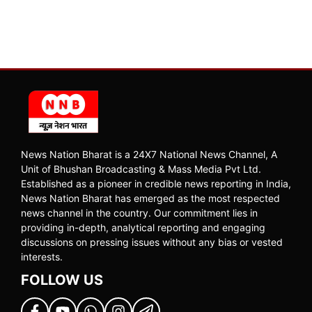
News Nation Bharat is a 24X7 National News Channel, A
Unit of Bhushan Broadcasting & Mass Media Pvt Ltd.
Established as a pioneer in credible news reporting in India,
News Nation Bharat has emerged as the most respected
news channel in the country. Our commitment lies in
providing in-depth, analytical reporting and engaging
discussions on pressing issues without any bias or vested
interests.
FOLLOW US