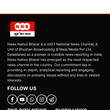
News Nation Bharat is a 24X7 National News Channel, A
Unit of Bhushan Broadcasting & Mass Media Pvt Ltd.
Established as a pioneer in credible news reporting in India,
News Nation Bharat has emerged as the most respected
news channel in the country. Our commitment lies in
providing in-depth, analytical reporting and engaging
discussions on pressing issues without any bias or vested
interests.
FOLLOW US