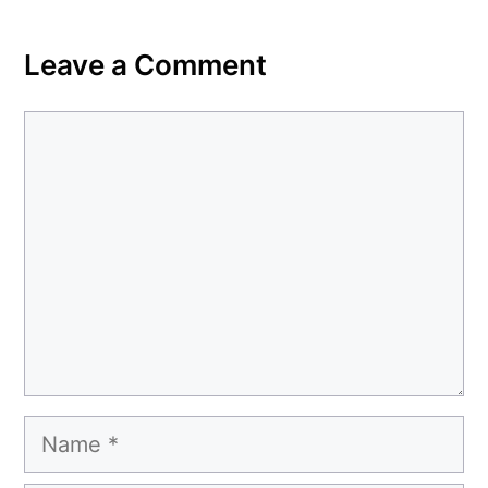
Leave a Comment
Comment
Name