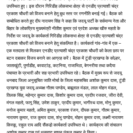
उपस्थित हुए। इस दौरान गिरिडीह लोकसभा क्षेत्र से एनडीए प्रत्याशी चंद्र
प्रकाश चौधरी को विजय बनाने हेतु बुथ स्तर पर रणनीति बनाई गई। बैठक को
सम्बोधित करते हुए दीप नारायण सिंह ने कहा कि जदयू पार्टी के सर्वमान्य नेता और
बिहार के लोकप्रिय मुख्यमंत्री नीतीश कुमार एवं प्रदेश अध्यक्ष खीरु महतो के
निर्देश पर जदयू के कार्यकर्ता गिरिडीह लोकसभा क्षेत्र से एनडीए प्रत्याशी चंद्र
प्रकाश चौधरी को विजय बनाने हेतु संकल्पित है। कार्यकर्ता गांव-गांव में एक –
एक मतदाता से मिलकर एनडीए प्रत्याशी चंद्र प्रकाश चौधरी को केला छाप पर
बटन दबाकर विजय बनाने का आग्रह करें। बैठक में टुंडी प्रखण्ड के कोल्हर,
जाताखुंटी, पुर्णाडीह, बरवाटांड़, कटनिया, राजाभिठा, बेगनरीया तथा कदैया
पंचायत के प्रभारी और सह प्रभारी उपस्थित रहे। बैठक में मुख्य रूप से जदयू
धनबाद जिला अनुसूचित जाति मोर्चा के जिला महासचिव अशोक कुमार दास, टुंडी
प्रखण्ड युवा जदयू अध्यक्ष गौतम पाण्डेय, बाबूलाल मंडल, लाल मोहन मंडल,
तिलक सिंह, महेन्द्र कुमार दास, किशोर कुमार दास, प्रदीप रजवार, जीरा देवी,
मंगल महतो, फागू सिंह, उमेश ठाकुर, प्रदीप कुमार, भागीरथ दास, मोनु कुमार,
मनोज कुमार महतो, अमित कुमार, प्रकाश रंजन, दीपक कुमार, गौतम कुमार,
नारायण कुमार, राज कुमार दास, शंभु पाण्डेय, मोहन कुमार दत्ता, लक्ष्मी नारायण
किस्कू, राहुल राय आदि सैंकडो़ कार्यकर्ता उपस्थित थे। कार्यक्रम की संचालन
अशोक कुमार दास एवं धन्यवाद ज्ञापन पंकज कुमार ने किया।