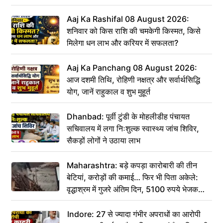
Aaj Ka Rashifal 08 August 2026:
शनिवार को किस राशि की चमकेगी किस्मत, किसे
मिलेगा धन लाभ और करियर में सफलता?
Aaj Ka Panchang 08 August 2026:
आज दशमी तिथि, रोहिणी नक्षत्र और सर्वार्थसिद्धि
योग, जानें राहुकाल व शुभ मुहूर्त
Dhanbad: पूर्वी टुंडी के मोहलीडीह पंचायत
सचिवालय में लगा निःशुल्क स्वास्थ्य जांच शिविर,
सैकड़ों लोगों ने उठाया लाभ
Maharashtra: बड़े कपड़ा कारोबारी की तीन
बेटियां, करोड़ों की कमाई… फिर भी पिता अकेले:
वृद्धाश्रम में गुजरे अंतिम दिन, 5100 रुपये भेजकर
कहा– अंतिम संस्कार कर दीजिए हम नहीं आ पाएंगे
Indore: 27 से ज्यादा गंभीर अपराधों का आरोपी