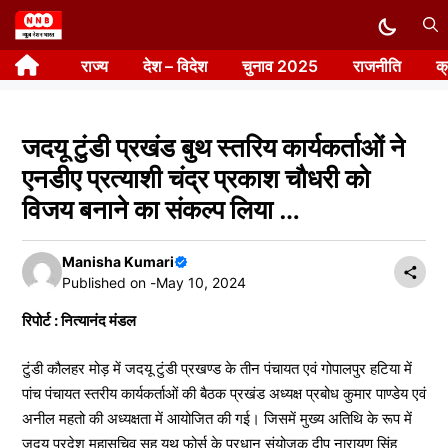
Skip
to
राज्य
देश – विदेश
चुनाव 2025
राजनीति
क
content
जदयू टुंडी प्रखंड बुथ स्तरिय कार्यकर्ताओं ने
एनडीए प्रत्याशी चंद्र प्रकाश चौधरी को
विजय बनाने का संकल्प लिया …
Manisha Kumari
Published on -
May 10, 2024
रिपोर्ट : नित्यानंद मंडल
टुंडी कौलहर मोड़ में जदयू टुंडी प्रखण्ड के तीन पंचायत एवं गोपालपुर हटिया में
पांच पंचायत स्तरीय कार्यकर्ताओं की बैठक प्रखंड अध्यक्ष प्रबोध कुमार पाण्डेय एवं
अनील महतो की अध्यक्षता में आयोजित की गई। जिसमें मुख्य अतिथि के रूप में
जदयू प्रदेश महासचिव सह यूथ फोर्स के प्रधान संयोजक दीप नारायण सिंह