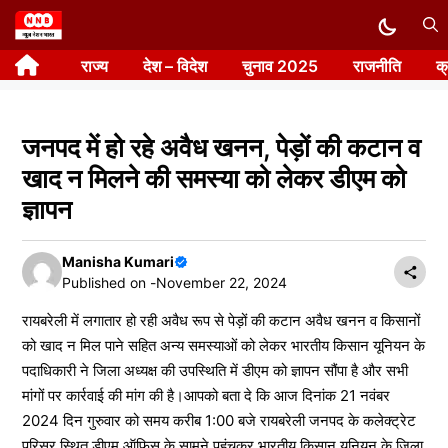
Skip
to
राज्य
देश – विदेश
चुनाव 2025
राजनीति
क
content
जनपद में हो रहे अवैध खनन, पेड़ों की कटान व
खाद न मिलने की समस्या को लेकर डीएम को
ज्ञापन
Manisha Kumari
Published on -
November 22, 2024
रायबरेली में लगातार हो रही अवैध रूप से पेड़ों की कटान अवैध खनन व किसानों
को खाद न मिल पाने सहित अन्य समस्याओं को लेकर भारतीय किसान यूनियन के
पदाधिकारी ने जिला अध्यक्ष की उपस्थिति में डीएम को ज्ञापन सौंपा है और सभी
मांगों पर कार्रवाई की मांग की है।आपको बता दे कि आज दिनांक 21 नवंबर
2024 दिन गुरुवार को समय करीब 1:00 बजे रायबरेली जनपद के कलेक्ट्रेट
परिसर स्थित डीएम ऑफिस के सामने पहुंचकर भारतीय किसान यूनियन के जिला