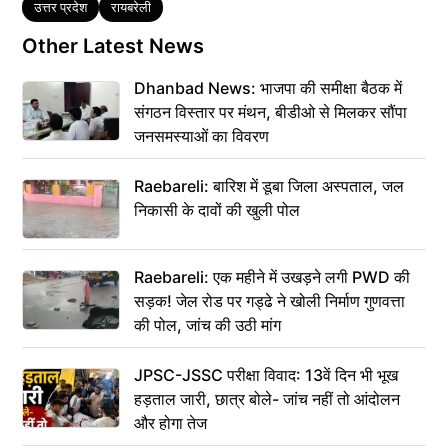
Tags
उत्तर प्रदेश
रायबरेली
Other Latest News
Dhanbad News: भाजपा की समीक्षा बैठक में
संगठन विस्तार पर मंथन, बीडीओ से मिलकर सौंपा
जनसमस्याओं का विवरण
Raebareli: बारिश में डूबा जिला अस्पताल, जल
निकासी के दावों की खुली पोल
Raebareli: एक महीने में उखड़ने लगी PWD की
सड़क! जेल रोड पर गड्ढे ने खोली निर्माण गुणवत्ता
की पोल, जांच की उठी मांग
JPSC-JSSC परीक्षा विवाद: 13वें दिन भी भूख
हड़ताल जारी, छात्र बोले- जांच नहीं तो आंदोलन
और होगा तेज