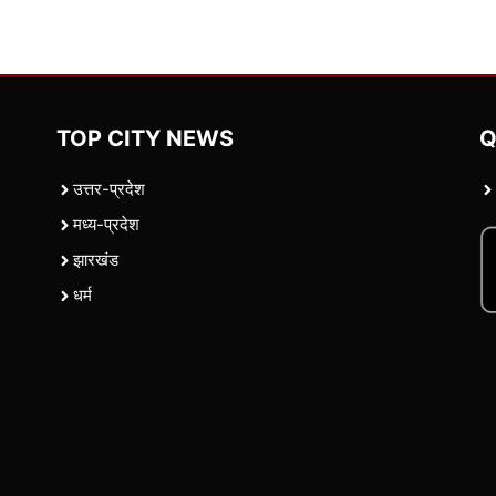
TOP CITY NEWS
Q
उत्तर-प्रदेश
मध्य-प्रदेश
झारखंड
धर्म