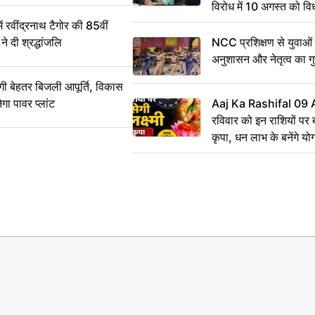
विरोध में 10 अगस्त को व
ऐलान
वींद्रनाथ टैगोर की 85वीं
ने दी श्रद्धांजलि
NCC प्रशिक्षण से युवाओं मे
अनुशासन और नेतृत्व का ग
ी बेहतर बिजली आपूर्ति, विकास
ेगा पावर प्लांट
Aaj Ka Rashifal 09
रविवार को इन राशियों पर बर
कृपा, धन लाभ के बनेंगे यो