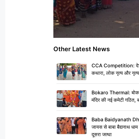
Other Latest News
CCA Competition: देशभक्
कथारा, लोक नृत्य और नृत्य
Bokaro Thermal: बोकारो थ
मंदिर की नई कमेटी गठित, ब
Baba Baidyanath Dha
जायस से बाबा बैद्यनाथ धाम
दूसरा जत्था