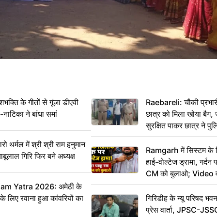
ति के गीतों से गूंजा डीएवी
Raebareli: चौकी प्रभारी 
-नाटिका ने बांधा समां
छात्र को मिला खोया बैग, 
सुरक्षित पाकर छात्र ने प
आभार
र्मल में श्री श्री राम हनुमान
Ramgarh में सिस्टम के
ाबूलाल गिरि फिर बने अध्यक्ष
हाई-वोल्टेज ड्रामा, गर्दन
CM को बुलाओ; Video 
m Yatra 2026: अमेठी के
 के लिए रवाना हुआ कांवरियों का
गिरिडीह के न्यू परिषद भवन
प्रेस वार्ता, JPSC-JSS