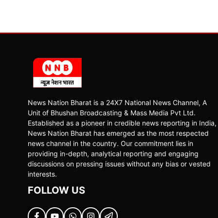
News Nation Bharat is a 24X7 National News Channel, A
Unit of Bhushan Broadcasting & Mass Media Pvt Ltd.
Established as a pioneer in credible news reporting in India,
News Nation Bharat has emerged as the most respected
news channel in the country. Our commitment lies in
providing in-depth, analytical reporting and engaging
discussions on pressing issues without any bias or vested
interests.
FOLLOW US