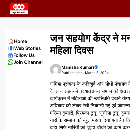
Skip
to
content
जन सहयोग केंद्र ने मना
Home
महिला दिवस
Web Stories
Follow Us
Join Channel
Manisha Kumari
Published on -
March 8, 2024
गोमिया प्रखण्ड के करिखुर्द और लोधी पंचायत मे
के साथ सड़क मे पदयात्राकर समाज को अंतरराष्
कार्यक्रम में महिलाओं की उपस्थिति देखने योग
अधिकार को लेकर रैली निकाली गई एवं जागरूक 
मरियम कुमारी, प्रियंका टुडू, सुशीला टुडू, कु
नारी के सम्मान को बहुत महत्व दिया गया है। कि
कहा सिर्फ नारियों को चूल्हा चौकी का काम करन