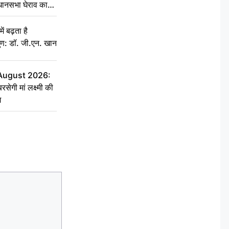
िधानसभा घेराव का
ं बढ़ता है
ुण: डॉ. जी.एन. खान
 August 2026:
सेगी मां लक्ष्मी की
ग