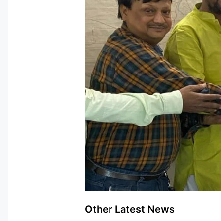
Other Latest News