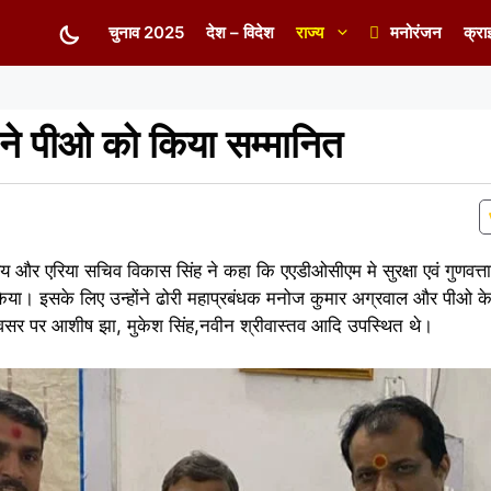
चुनाव 2025
देश – विदेश
राज्य
मनोरंजन
क्रा
 ने पीओ को किया सम्मानित
य और एरिया सचिव विकास सिंह ने कहा कि एएडीओसीएम मे सुरक्षा एवं गुणवत्ता मे
। इसके लिए उन्होंने ढोरी महाप्रबंधक मनोज कुमार अग्रवाल और पीओ के
वसर पर आशीष झा, मुकेश सिंह,नवीन श्रीवास्तव आदि उपस्थित थे।