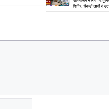
सचिवालय में लगा निःशुल्क 
शिविर, सैकड़ों लोगों ने उ