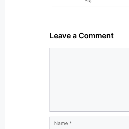
भीड़
Leave a Comment
Comment
Name