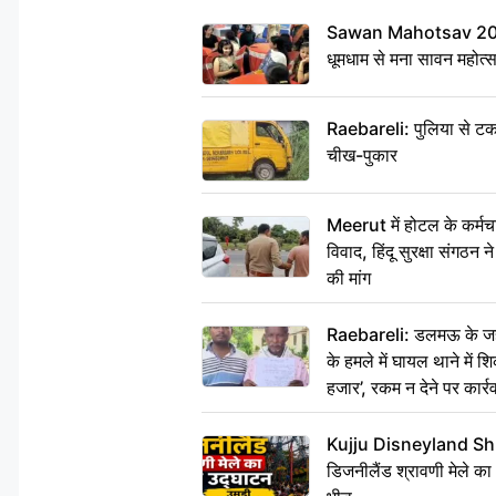
Sawan Mahotsav 2026: 
धूमधाम से मना सावन महोत्
Raebareli: पुलिया से टक
चीख-पुकार
Meerut में होटल के कर्मच
विवाद, हिंदू सुरक्षा संगठन
की मांग
Raebareli: डलमऊ के जहां
के हमले में घायल थाने में श
हजार’, रकम न देने पर कार्रव
Kujju Disneyland Shra
डिजनीलैंड श्रावणी मेले का