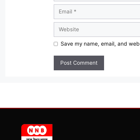
Email
Website
Save my name, email, and websi