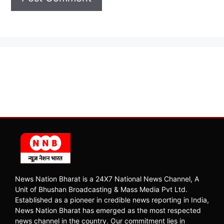
News Nation Bharat is a 24X7 National News Channel, A
Unit of Bhushan Broadcasting & Mass Media Pvt Ltd.
Established as a pioneer in credible news reporting in India,
News Nation Bharat has emerged as the most respected
news channel in the country. Our commitment lies in