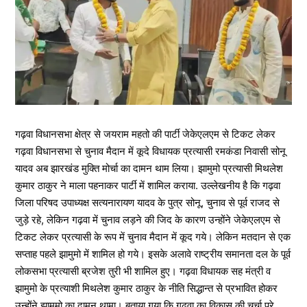
गढ़वा विधानसभा क्षेत्र से जयराम महतो की पार्टी जेकेएलएम से टिकट लेकर
गढ़वा विधानसभा से चुनाव मैदान में कूदे विधायक प्रत्यासी रमकंडा निवासी सोनू
यादव अब झारखंड मुक्ति मोर्चा का दामन थाम लिया। झामुमो प्रत्यासी मिथलेश
कुमार ठाकुर ने माला पहनाकर पार्टी में शामिल कराया. उल्लेखनीय है कि गढ़वा
जिला परिषद उपाध्यक्ष सत्यनारायण यादव के पुत्र सोनू, चुनाव से पूर्व राजद से
जुड़े रहे, लेकिन गढ़वा में चुनाव लड़ने की जिद के कारण उन्होंने जेकेएलएम से
टिकट लेकर प्रत्यासी के रूप में चुनाव मैदान में कूद गये। लेकिन मतदान से एक
सप्ताह पहले झामुमो में शामिल हो गये। इसके अलावे राष्ट्रीय समानता दल के पूर्व
लोकसभा प्रत्यासी ब्रजेश तुरी भी शामिल हुए। गढ़वा विधायक सह मंत्री व
झामुमो के प्रत्याशी मिथलेश कुमार ठाकुर के नीति सिद्धान्त से प्रभावित होकर
उन्होंने झामुमो का दामन थामा। बताया गया कि गढ़वा का विकास की चर्चा पूरे