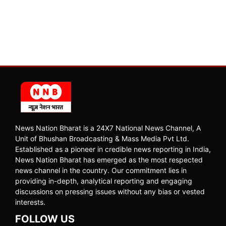
News Nation Bharat is a 24X7 National News Channel, A
Unit of Bhushan Broadcasting & Mass Media Pvt Ltd.
Established as a pioneer in credible news reporting in India,
News Nation Bharat has emerged as the most respected
news channel in the country. Our commitment lies in
providing in-depth, analytical reporting and engaging
discussions on pressing issues without any bias or vested
interests.
FOLLOW US