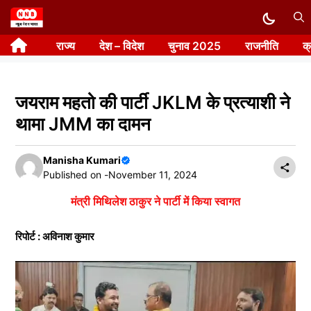
Skip
to
राज्य
देश – विदेश
चुनाव 2025
राजनीति
क
content
जयराम महतो की पार्टी JKLM के प्रत्याशी ने
थामा JMM का दामन
Manisha Kumari
Published on -
November 11, 2024
मंत्री मिथिलेश ठाकुर ने पार्टी में किया स्वागत
रिपोर्ट : अविनाश कुमार