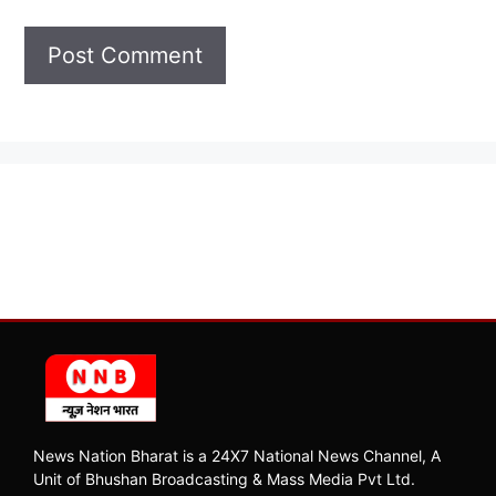
News Nation Bharat is a 24X7 National News Channel, A
Unit of Bhushan Broadcasting & Mass Media Pvt Ltd.