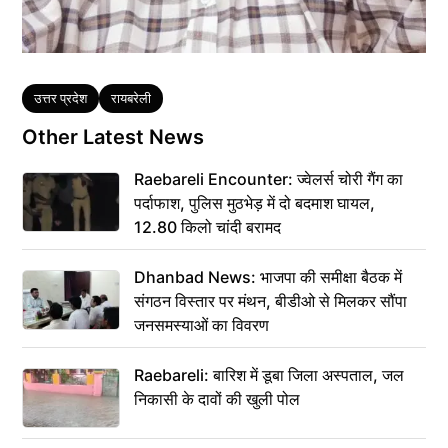
Tags
उत्तर प्रदेश
रायबरेली
Other Latest News
Raebareli Encounter: ज्वेलर्स चोरी गैंग का
पर्दाफाश, पुलिस मुठभेड़ में दो बदमाश घायल,
12.80 किलो चांदी बरामद
Dhanbad News: भाजपा की समीक्षा बैठक में
संगठन विस्तार पर मंथन, बीडीओ से मिलकर सौंपा
जनसमस्याओं का विवरण
Raebareli: बारिश में डूबा जिला अस्पताल, जल
निकासी के दावों की खुली पोल