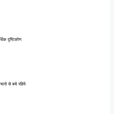
थिक दृष्टिकोण
ारो से बचे रहिये