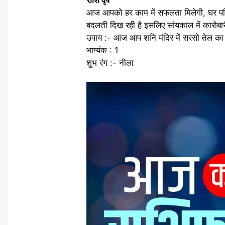
आज आपको हर काम में सफलता मिलेगी, घर परिवा
बदलती दिख रही है इसलिए सांयकाल में कारोबा
उपाय :- आज आप शनि मंदिर में सरसो तेल का
भाग्यंक : 1
शुभ रंग :- नीला