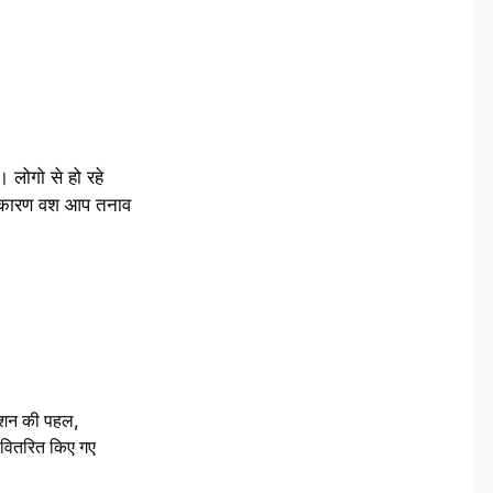
 लोगो से हो रहे
सी कारण वश आप तनाव
ेशन की पहल,
ो वितरित किए गए