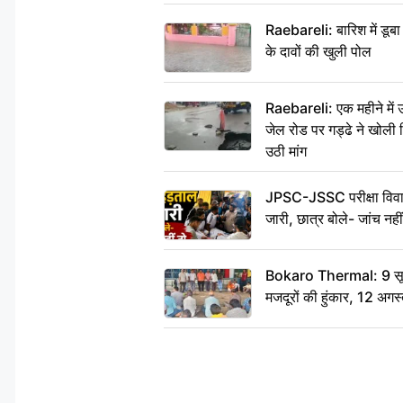
Raebareli: बारिश में डू
के दावों की खुली पोल
Raebareli: एक महीने मे
जेल रोड पर गड्ढे ने खोली न
उठी मांग
JPSC-JSSC परीक्षा विवाद
जारी, छात्र बोले- जांच नह
Bokaro Thermal: 9 सूत्र
मजदूरों की हुंकार, 12 अगस