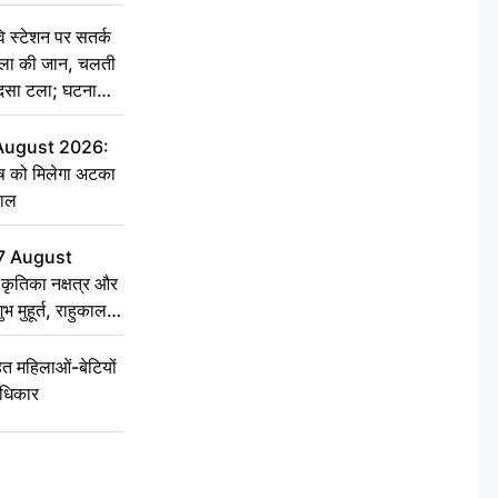
स्टेशन पर सतर्क
िला की जान, चलती
हादसा टला; घटना
 August 2026:
ृष को मिलेगा अटका
हाल
7 August
ृतिका नक्षत्र और
ुभ मुहूर्त, राहुकाल
 महिलाओं-बेटियों
अधिकार