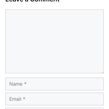
Comment
Name
Email