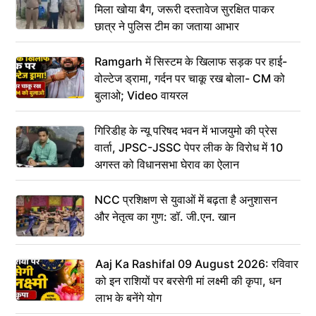
मिला खोया बैग, जरूरी दस्तावेज सुरक्षित पाकर
छात्र ने पुलिस टीम का जताया आभार
Ramgarh में सिस्टम के खिलाफ सड़क पर हाई-
वोल्टेज ड्रामा, गर्दन पर चाकू रख बोला- CM को
बुलाओ; Video वायरल
गिरिडीह के न्यू परिषद भवन में भाजयुमो की प्रेस
वार्ता, JPSC-JSSC पेपर लीक के विरोध में 10
अगस्त को विधानसभा घेराव का ऐलान
NCC प्रशिक्षण से युवाओं में बढ़ता है अनुशासन
और नेतृत्व का गुण: डॉ. जी.एन. खान
Aaj Ka Rashifal 09 August 2026: रविवार
को इन राशियों पर बरसेगी मां लक्ष्मी की कृपा, धन
लाभ के बनेंगे योग