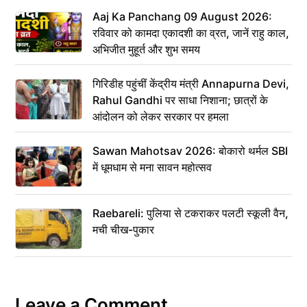
Aaj Ka Panchang 09 August 2026:
रविवार को कामदा एकादशी का व्रत, जानें राहु काल,
अभिजीत मुहूर्त और शुभ समय
गिरिडीह पहुंचीं केंद्रीय मंत्री Annapurna Devi,
Rahul Gandhi पर साधा निशाना; छात्रों के
आंदोलन को लेकर सरकार पर हमला
Sawan Mahotsav 2026: बोकारो थर्मल SBI
में धूमधाम से मना सावन महोत्सव
Raebareli: पुलिया से टकराकर पलटी स्कूली वैन,
मची चीख-पुकार
Leave a Comment