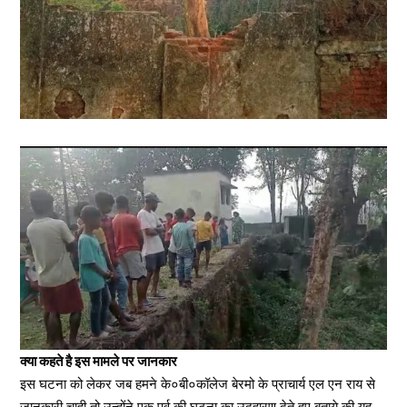
क्या कहते है इस मामले पर जानकार
इस घटना को लेकर जब हमने के०बी०कॉलेज बेरमो के प्राचार्य एल एन राय से
जानकारी चाही तो उन्होंने एक पूर्व की घटना का उदहारण देते हुए बताये की यह