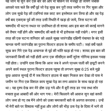
यह जान या सुन कर एक बार को आप भी चौकने पर मजबूर हो जायेगे जबकि
आपको पता चले कि वर्षों पूर्व जो पेड़ सुख कर पुरी तरह जमीन पर गिर चुका और
लोग उस सुखे पेड़ की टहनियां तक काट कर इस्तेमाल कर लिया हो और वह पेड़
वर्षो बाद एकाएक पुर्व की तरह उसी स्थिति में खड़ा हो जाये, जिस घटना की
चश्मदीद भी घटना स्थल पर उपस्थित हो तो शायद आप इस बात को कतई मानने
को तैयार नहीं होगे और चश्मदीद की बातो से भी इत्तेफाक नही रखेगे। मगर इसी
तरह की एक घटना शनिवार को अहले सुबह जारंगडीह दक्षिणी पंचायत के बंद पड़े
चानक यानी जारंगडीह का पुराना फिल्टर हाउस के समीप घटी। जहां वर्षो पहले
सुख कर गिरे एक पेड़ अचानक से पूर्व की भांति खड़ा हो गया। शायद इस बात की
जानकारी किसी को नही होती अगर एक सीसीएल कर्मी सुरेश नोनिया इसका गवाह
नही होता। उन्होंने दावा किया कि आज जब वे अपने प्रथम पाली की ड्यूटी करने
अपने कार्य स्थल पुराना फिल्टर हाउस पहुचा तो लगभग सुबह 6:25 बजे मुझे
कुछ आवाज सुनाई दी मै जब फिल्टर हाउस से बाहर निकल कर देखा तो पास मे
जमीन पर गिरा एक विशाल काय सुखा पेड़ का तना आवाज के साथ खड़ा हो रहा
था। यह दृश्य देख कर मेरे होश उड़ गये और मै बुरी तरह डर गया तथा शोर
मचाता हुआ आबादी की ओर भाग गया। मेरी चिल्लाने की आवाज सुन वहां काफी
लोग जमा हो गए तब मैने लोगो को उक्त चमत्कारी बाते से अवगत करवाया। उन्हें
भी मेरी बाते पर विश्वास नहीं हुआ और लोगो की भीड़ उस पेड़ के दिशा में भागे तो