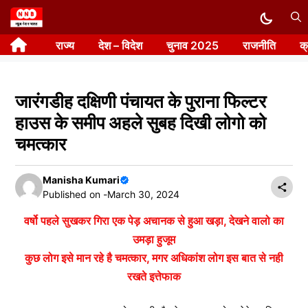
Skip
to
राज्य
देश – विदेश
चुनाव 2025
राजनीति
क
content
जारंगडीह दक्षिणी पंचायत के पुराना फिल्टर
हाउस के समीप अहले सुबह दिखी लोगो को
चमत्कार
Manisha Kumari
Published on -
March 30, 2024
वर्षो पहले सुखकर गिरा एक पेड़ अचानक से हुआ खड़ा, देखने वालो का
उमड़ा हुजूम
कुछ लोग इसे मान रहे है चमत्कार, मगर अधिकांश लोग इस बात से नही
रखते इत्तेफाक