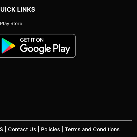
UICK LINKS
Play Store
US
|
Contact Us
|
Policies
|
Terms and Conditions