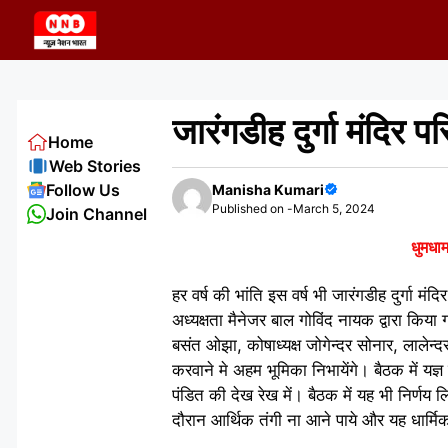
Skip
to
content
जारंगडीह दुर्गा मंदिर प
Home
Web Stories
Follow Us
Manisha Kumari
Published on -
March 5, 2024
Join Channel
धुमधाम
हर वर्ष की भांति इस वर्ष भी जारंगडीह दुर्गा 
अध्यक्षता मैनेजर बाल गोविंद नायक द्वारा किय
बसंत ओझा, कोषाध्यक्ष जोगेन्दर सोनार, लालेन्
करवाने मे अहम भूमिका निभायेंगे। बैठक में यज
पंडित की देख रेख में। बैठक में यह भी निर्णय
दौरान आर्थिक तंगी ना आने पाये और यह धार्मि