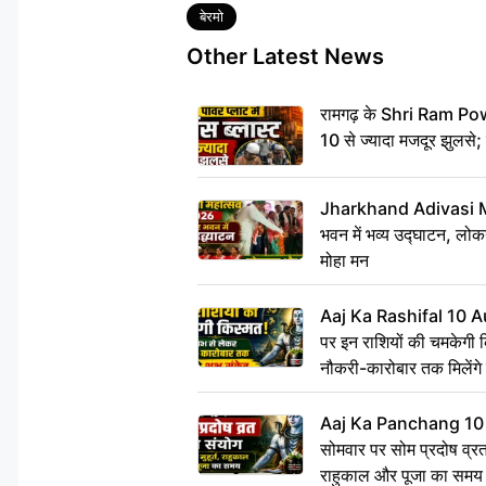
Tags
बेरमो
Other Latest News
रामगढ़ के Shri Ram Power
10 से ज्यादा मजदूर झुलसे;
Jharkhand Adivasi 
भवन में भव्य उद्घाटन, लोकन
मोहा मन
Aaj Ka Rashifal 10 A
पर इन राशियों की चमकेगी 
नौकरी-कारोबार तक मिलेंगे 
Aaj Ka Panchang 10
सोमवार पर सोम प्रदोष व्रत क
राहुकाल और पूजा का समय