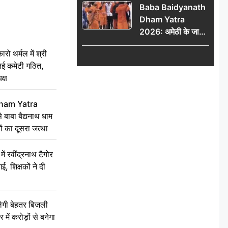
Baba Baidyanath
Dham Yatra
2026: अमेठी के जायस
से बाबा बैद्यनाथ धाम के
 थर्मल में श्री
लिए रवाना हुआ कांवरियों
 नई कमेटी गठित,
का दूसरा जत्था
क्ष
ham Yatra
बाबा बैद्यनाथ धाम
ं का दूसरा जत्था
रवींद्रनाथ टैगोर
, शिक्षकों ने दी
ेगी बेहतर बिजली
में करोड़ों से बनेगा