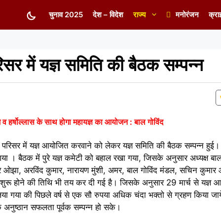
चुनाव 2025
देश – विदेश
राज्य
मनोरंजन
क्रा
रिसर में यज्ञ समिति की बैठक सम्पन्न
 व हर्षोल्लास के साथ होगा महायज्ञ का आयोजन : बाल गोविंद
मंदिर परिसर में यज्ञ आयोजित करवाने को लेकर यज्ञ समिति की बैठक सम्पन्न हु
ा गया । बैठक में पुरे यज्ञ कमेटी को बहाल रखा गया, जिसके अनुसार अध्यक्ष 
दर ओझा, अरविंद कुमार, नारायण मुंशी, अमर, बाल गोविंद मंडल, सचिन कुमार आ
्ञ शुरू होने की तिथि भी तय कर दी गई है। जिसके अनुसार 29 मार्च से यज्ञ 
 लिया गया की पिछले वर्ष से एक सौ रुपया अधिक चंदा भक्तो से ग्रहण किया जा
क अनुष्ठान सफलता पूर्वक सम्पन्न हो सके।