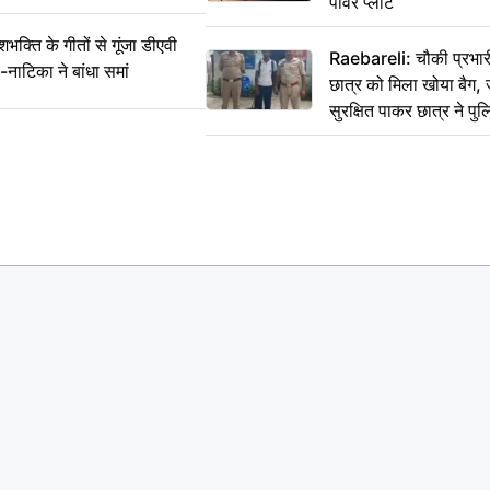
पावर प्लांट
ति के गीतों से गूंजा डीएवी
Raebareli: चौकी प्रभारी 
-नाटिका ने बांधा समां
छात्र को मिला खोया बैग, 
सुरक्षित पाकर छात्र ने प
आभार