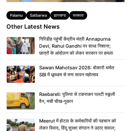
Tags
Palamu
Satbarwa
झारखण्ड
सतबरवा
Other Latest News
गिरिडीह पहुंचीं केंद्रीय मंत्री Annapurna
Devi, Rahul Gandhi पर साधा निशाना;
छात्रों के आंदोलन को लेकर सरकार पर हमला
Sawan Mahotsav 2026: बोकारो थर्मल
SBI में धूमधाम से मना सावन महोत्सव
Raebareli: पुलिया से टकराकर पलटी स्कूली
वैन, मची चीख-पुकार
Meerut में होटल के कर्मचारियों की पहचान को
लेकर विवाद, हिंदू सुरक्षा संगठन ने उठाए सवाल;