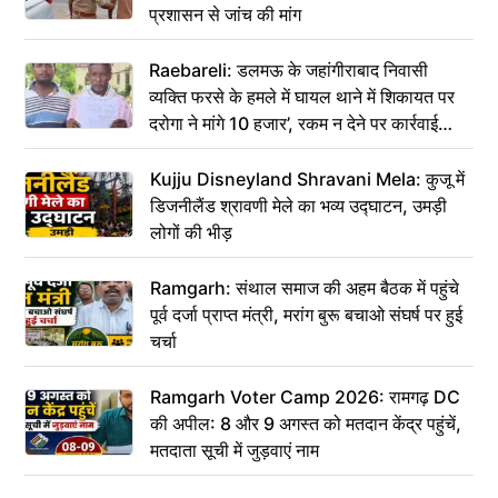
प्रशासन से जांच की मांग
Raebareli: डलमऊ के जहांगीराबाद निवासी
व्यक्ति फरसे के हमले में घायल थाने में शिकायत पर
दरोगा ने मांगे 10 हजार’, रकम न देने पर कार्रवाई
ठंडी!
Kujju Disneyland Shravani Mela: कुजू में
डिजनीलैंड श्रावणी मेले का भव्य उद्घाटन, उमड़ी
लोगों की भीड़
Ramgarh: संथाल समाज की अहम बैठक में पहुंचे
पूर्व दर्जा प्राप्त मंत्री, मरांग बुरू बचाओ संघर्ष पर हुई
चर्चा
Ramgarh Voter Camp 2026: रामगढ़ DC
की अपील: 8 और 9 अगस्त को मतदान केंद्र पहुंचें,
मतदाता सूची में जुड़वाएं नाम