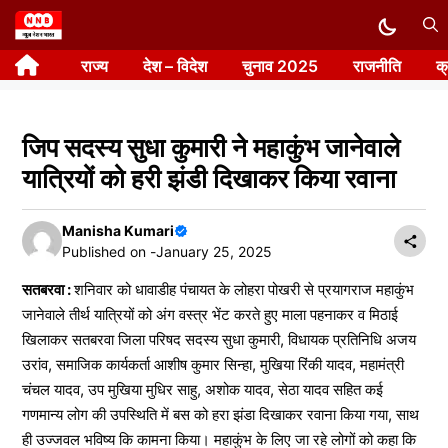
Skip
to
राज्य
देश – विदेश
चुनाव 2025
राजनीति
क
content
जिप सदस्य सुधा कुमारी ने महाकुंभ जानेवाले
यात्रियों को हरी झंडी दिखाकर किया रवाना
Manisha Kumari
Published on -
January 25, 2025
सतबरवा :
शनिवार को धावाडीह पंचायत के लोहरा पोखरी से प्रयागराज महाकुंभ
जानेवाले तीर्थ यात्रियों को अंग वस्त्र भेंट करते हुए माला पहनाकर व मिठाई
खिलाकर सतबरवा जिला परिषद सदस्य सुधा कुमारी, विधायक प्रतिनिधि अजय
उरांव, समाजिक कार्यकर्ता आशीष कुमार सिन्हा, मुखिया रिंकी यादव, महामंत्री
चंचल यादव, उप मुखिया मुधिर साहु, अशोक यादव, सेठा यादव सहित कई
गणमान्य लोग की उपस्थिति में बस को हरा झंडा दिखाकर रवाना किया गया, साथ
ही उज्जवल भविष्य कि कामना किया। महाकुंभ के लिए जा रहे लोगों को कहा कि