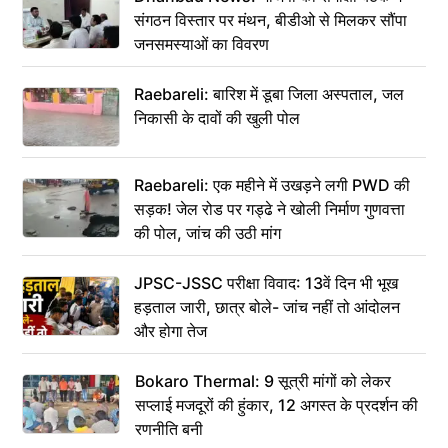
संगठन विस्तार पर मंथन, बीडीओ से मिलकर सौंपा
जनसमस्याओं का विवरण
Raebareli: बारिश में डूबा जिला अस्पताल, जल
निकासी के दावों की खुली पोल
Raebareli: एक महीने में उखड़ने लगी PWD की
सड़क! जेल रोड पर गड्ढे ने खोली निर्माण गुणवत्ता
की पोल, जांच की उठी मांग
JPSC-JSSC परीक्षा विवाद: 13वें दिन भी भूख
हड़ताल जारी, छात्र बोले- जांच नहीं तो आंदोलन
और होगा तेज
Bokaro Thermal: 9 सूत्री मांगों को लेकर
सप्लाई मजदूरों की हुंकार, 12 अगस्त के प्रदर्शन की
रणनीति बनी