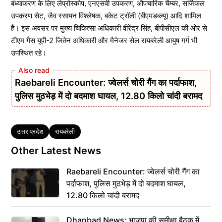
बंध्याकरण के लिए लेप्रोस्कोप, एनएसवी उपकरण, औपचारिक चैम्बर, सर्जिकल
उपकरण सेट, जैव रसायन विश्लेषक, बकेट ट्रॉली (बीएमडब्ल्यू) आदि शामिल
है। इस अवसर पर मुख्य चिकित्सा अधिकारी वीरेंद्र सिंह, बीपीसीएल की ओर से
टीएम गैस यूपी-2 जितेन अधिकारी और मैनेजर सेल रायबरेली आयुष गर्ग भी
उपस्थित रहे।
Raebareli Encounter: ज्वेलर्स चोरी गैंग का पर्दाफाश,
पुलिस मुठभेड़ में दो बदमाश घायल, 12.80 किलो चांदी बरामद
Tags
उत्तर प्रदेश
रायबरेली
Other Latest News
Raebareli Encounter: ज्वेलर्स चोरी गैंग का
पर्दाफाश, पुलिस मुठभेड़ में दो बदमाश घायल,
12.80 किलो चांदी बरामद
Dhanbad News: भाजपा की समीक्षा बैठक में