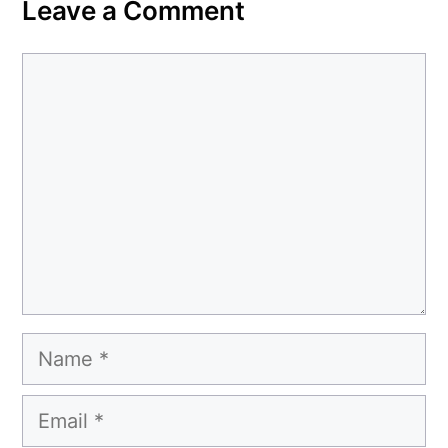
Leave a Comment
Comment
Name
Email