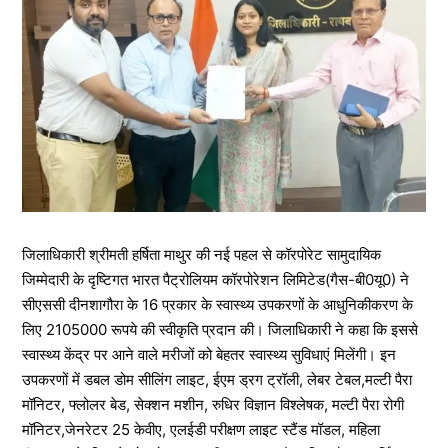
जिलाधिकारी श्रीमती हर्षिता माथुर की नई पहल से कॉरपोरेट सामुदायिक
जिम्मेदारी के दृष्टिगत भारत पैट्रोलियम कॉरपोरेशन लिमिटेड(गैस-बी0यू0) ने
सीएससी दीनशागौरा के 16 प्रकार के स्वास्थ्य उपकरणों के आधुनिकीकरण के
लिए 2105000 रूपये की स्वीकृति प्रदान की। जिलाधिकारी ने कहा कि इससे
स्वास्थ्य केंद्र पर आने वाले मरीजों को बेहतर स्वास्थ्य सुविधाएं मिलेंगी। इन
उपकरणों में डबल डोम सीलिंग लाइट, ईएम ड्रग ट्रॉली, लेबर टेबल,मल्टी पैरा
मॉनिटर, फ्लोलर बेड, सेक्शन मशीन, रुधिर विज्ञान विश्लेषक, मल्टी पैरा रोगी
मॉनिटर,जेनरेटर 25 केवीए, एलईडी परीक्षण लाइट स्टैंड मॉडल, महिला