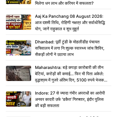
मिलेगा धन लाभ और करियर में सफलता?
Aaj Ka Panchang 08 August 2026:
आज दशमी तिथि, रोहिणी नक्षत्र और सर्वार्थसिद्धि
योग, जानें राहुकाल व शुभ मुहूर्त
Dhanbad: पूर्वी टुंडी के मोहलीडीह पंचायत
सचिवालय में लगा निःशुल्क स्वास्थ्य जांच शिविर,
सैकड़ों लोगों ने उठाया लाभ
Maharashtra: बड़े कपड़ा कारोबारी की तीन
बेटियां, करोड़ों की कमाई… फिर भी पिता अकेले:
वृद्धाश्रम में गुजरे अंतिम दिन, 5100 रुपये भेजकर
कहा– अंतिम संस्कार कर दीजिए हम नहीं आ पाएंगे
Indore: 27 से ज्यादा गंभीर अपराधों का आरोपी
अनवर कादरी उर्फ ‘डकैत’ गिरफ्तार, इंदौर पुलिस
की बड़ी सफलता