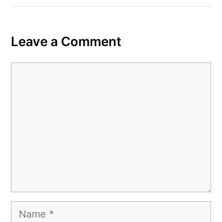
Leave a Comment
Comment
Name