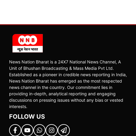
News Nation Bharat is a 24X7 National News Channel, A
Unit of Bhushan Broadcasting & Mass Media Pvt Ltd.
Established as a pioneer in credible news reporting in India,
News Nation Bharat has emerged as the most respected
news channel in the country. Our commitment lies in
providing in-depth, analytical reporting and engaging
discussions on pressing issues without any bias or vested
interests.
FOLLOW US