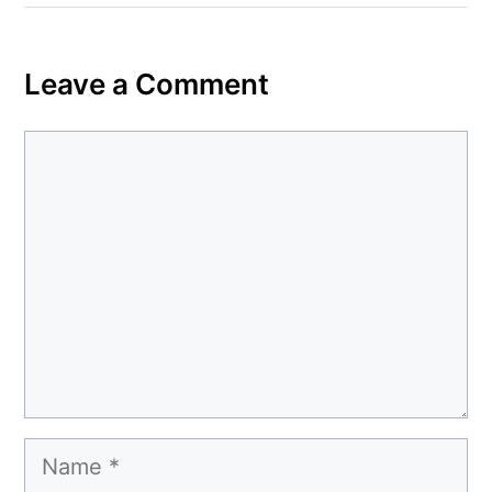
Leave a Comment
Comment
Name