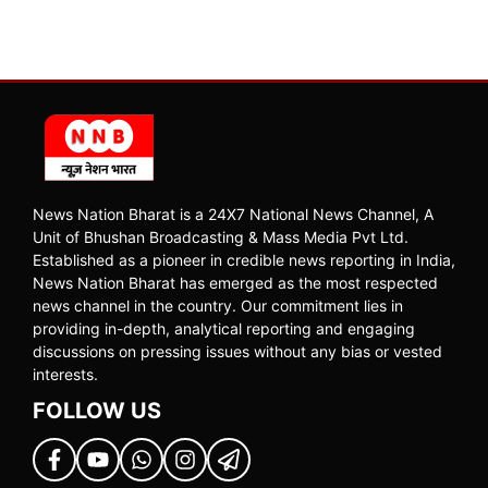
News Nation Bharat is a 24X7 National News Channel, A
Unit of Bhushan Broadcasting & Mass Media Pvt Ltd.
Established as a pioneer in credible news reporting in India,
News Nation Bharat has emerged as the most respected
news channel in the country. Our commitment lies in
providing in-depth, analytical reporting and engaging
discussions on pressing issues without any bias or vested
interests.
FOLLOW US