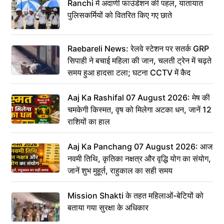
Ranchi में अदाणी फाउंडेशन की पहल, यातायात
पुलिसकर्मियों को वितरित किए गए छाते
Raebareli News: रेलवे स्टेशन पर सतर्क GRP
सिपाही ने बचाई महिला की जान, चलती ट्रेन में चढ़ते
समय हुआ हादसा टला; घटना CCTV में कैद
Aaj Ka Rashifal 07 August 2026: मेष की
चमकेगी किस्मत, वृष को मिलेगा अटका धन, जानें 12
राशियों का हाल
Aaj Ka Panchang 07 August 2026: आज
नवमी तिथि, कृतिका नक्षत्र और वृद्धि योग का संयोग,
जानें शुभ मुहूर्त, राहुकाल का सही समय
Mission Shakti के तहत महिलाओं-बेटियों को
बताया गया सुरक्षा के अधिकार