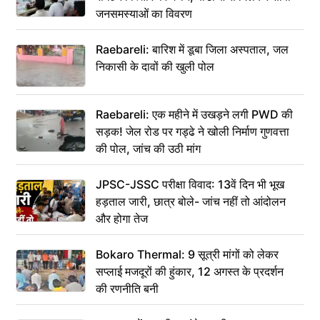
जनसमस्याओं का विवरण
Raebareli: बारिश में डूबा जिला अस्पताल, जल
निकासी के दावों की खुली पोल
Raebareli: एक महीने में उखड़ने लगी PWD की
सड़क! जेल रोड पर गड्ढे ने खोली निर्माण गुणवत्ता
की पोल, जांच की उठी मांग
JPSC-JSSC परीक्षा विवाद: 13वें दिन भी भूख
हड़ताल जारी, छात्र बोले- जांच नहीं तो आंदोलन
और होगा तेज
Bokaro Thermal: 9 सूत्री मांगों को लेकर
सप्लाई मजदूरों की हुंकार, 12 अगस्त के प्रदर्शन
की रणनीति बनी