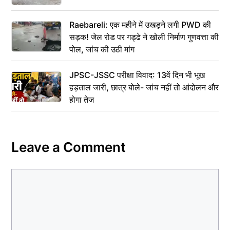
Raebareli: एक महीने में उखड़ने लगी PWD की
सड़क! जेल रोड पर गड्ढे ने खोली निर्माण गुणवत्ता की
पोल, जांच की उठी मांग
JPSC-JSSC परीक्षा विवाद: 13वें दिन भी भूख
हड़ताल जारी, छात्र बोले- जांच नहीं तो आंदोलन और
होगा तेज
Leave a Comment
Comment