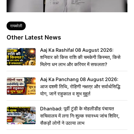
Tags
रायबरेली
Other Latest News
Aaj Ka Rashifal 08 August 2026:
शनिवार को किस राशि की चमकेगी किस्मत, किसे
मिलेगा धन लाभ और करियर में सफलता?
Aaj Ka Panchang 08 August 2026:
आज दशमी तिथि, रोहिणी नक्षत्र और सर्वार्थसिद्धि
योग, जानें राहुकाल व शुभ मुहूर्त
Dhanbad: पूर्वी टुंडी के मोहलीडीह पंचायत
सचिवालय में लगा निःशुल्क स्वास्थ्य जांच शिविर,
सैकड़ों लोगों ने उठाया लाभ