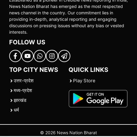
News Nation Bharat has emerged as the most respected
news channel in the country. Our commitment lies in
providing in-depth, analytical reporting and engaging
discussions on pressing issues without any bias or vested
interests.
FOLLOW US
TOP CITY NEWS
QUICK LINKS
उत्तर-प्रदेश
Play Store
मध्य-प्रदेश
झारखंड
धर्म
© 2026 News Nation Bharat