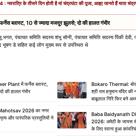
त्रि के तीसरे दिन होती है मां चंद्रघंटा की पूजा, आइए जानते हैं माता चंद्रघ
ेस ब्लास्ट, 10 से ज्यादा मजदूर झुलसे; दो की हालत गंभीर
गत, पंचायत समिति सदस्य शंभू सोनी, पंचायत समिति सदस्य पिंकी देवी, प्
ंद भूषण डे सहित कई लोग मुख्य रूप से उपस्थित थे
 Plant में फर्नेस ब्लास्ट,
Bokaro Thermal: बोकारो
 दो की हालत गंभीर
श्री राम हनुमान मंदिर की
बाबूलाल गिरि फिर बने अध्य
Mahotsav 2026 का नगर
Baba Baidyanath D
ृत्य और पारंपरिक प्रस्तुतियों ने
2026: अमेठी के जायस से 
के लिए रवाना हुआ कांवरियो