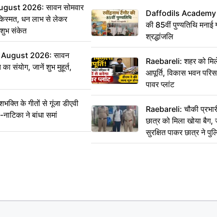
ugust 2026: सावन सोमवार
Daffodils Academy में 
किस्मत, धन लाभ से लेकर
की 85वीं पुण्यतिथि मनाई गई
शुभ संकेत
श्रद्धांजलि
 August 2026: सावन
Raebareli: शहर को मिल
ा संयोग, जानें शुभ मुहूर्त,
आपूर्ति, विकास भवन परिसर 
पावर प्लांट
ति के गीतों से गूंजा डीएवी
Raebareli: चौकी प्रभारी 
-नाटिका ने बांधा समां
छात्र को मिला खोया बैग, 
सुरक्षित पाकर छात्र ने प
आभार