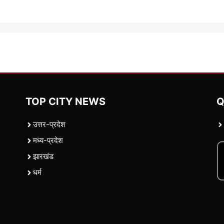
TOP CITY NEWS
Q
उत्तर-प्रदेश
मध्य-प्रदेश
झारखंड
धर्म