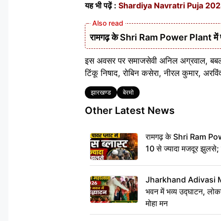
यह भी पढ़ें :
Shardiya Navratri Puja 2024 : नवरा
रामगढ़ के Shri Ram Power Plant में फर्न
इस अवसर पर समाजसेवी अनिल अग्रवाल, बबलू भ
टिंकू निषाद, रोबिन कसेरा, नीरल कुमार, अरवि
Tags
झारखण्ड
बेरमो
Other Latest News
रामगढ़ के Shri Ram Power
10 से ज्यादा मजदूर झुलसे;
Jharkhand Adivasi 
भवन में भव्य उद्घाटन, लोकन
मोहा मन