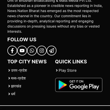
Unit of Bhushan Broadcasting & Mass Media Pvt Ltd.
Established as a pioneer in credible news reporting in India,
News Nation Bharat has emerged as the most respected
news channel in the country. Our commitment lies in
providing in-depth, analytical reporting and engaging
discussions on pressing issues without any bias or vested
interests.
FOLLOW US
TOP CITY NEWS
QUICK LINKS
उत्तर-प्रदेश
Play Store
मध्य-प्रदेश
झारखंड
धर्म