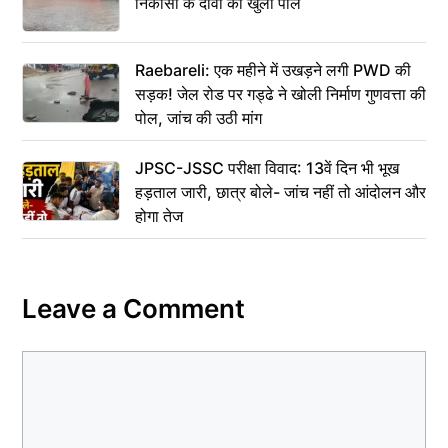
निकासी के दावों की खुली पोल
Raebareli: एक महीने में उखड़ने लगी PWD की
सड़क! जेल रोड पर गड्ढे ने खोली निर्माण गुणवत्ता की
पोल, जांच की उठी मांग
JPSC-JSSC परीक्षा विवाद: 13वें दिन भी भूख
हड़ताल जारी, छात्र बोले- जांच नहीं तो आंदोलन और
होगा तेज
Leave a Comment
Comment