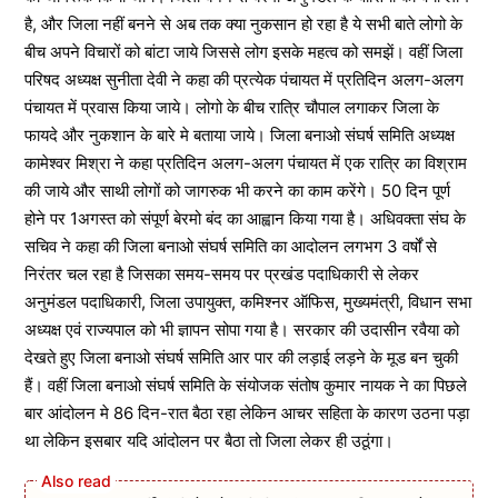
है, और जिला नहीं बनने से अब तक क्या नुकसान हो रहा है ये सभी बाते लोगो के
बीच अपने विचारों को बांटा जाये जिससे लोग इसके महत्व को समझें। वहीं जिला
परिषद अध्यक्ष सुनीता देवी ने कहा की प्रत्येक पंचायत में प्रतिदिन अलग-अलग
पंचायत में प्रवास किया जाये। लोगो के बीच रात्रि चौपाल लगाकर जिला के
फायदे और नुकशान के बारे मे बताया जाये। जिला बनाओ संघर्ष समिति अध्यक्ष
कामेश्वर मिश्रा ने कहा प्रतिदिन अलग-अलग पंचायत में एक रात्रि का विश्राम
की जाये और साथी लोगों को जागरुक भी करने का काम करेंगे। 50 दिन पूर्ण
होने पर 1अगस्त को संपूर्ण बेरमो बंद का आह्वान किया गया है। अधिवक्ता संघ के
सचिव ने कहा की जिला बनाओ संघर्ष समिति का आदोलन लगभग 3 वर्षों से
निरंतर चल रहा है जिसका समय-समय पर प्रखंड पदाधिकारी से लेकर
अनुमंडल पदाधिकारी, जिला उपायुक्त, कमिश्नर ऑफिस, मुख्यमंत्री, विधान सभा
अध्यक्ष एवं राज्यपाल को भी ज्ञापन सोपा गया है। सरकार की उदासीन रवैया को
देखते हुए जिला बनाओ संघर्ष समिति आर पार की लड़ाई लड़ने के मूड बन चुकी
हैं। वहीं जिला बनाओ संघर्ष समिति के संयोजक संतोष कुमार नायक ने का पिछले
बार आंदोलन मे 86 दिन-रात बैठा रहा लेकिन आचर सहिता के कारण उठना पड़ा
था लेकिन इसबार यदि आंदोलन पर बैठा तो जिला लेकर ही उठूंगा।