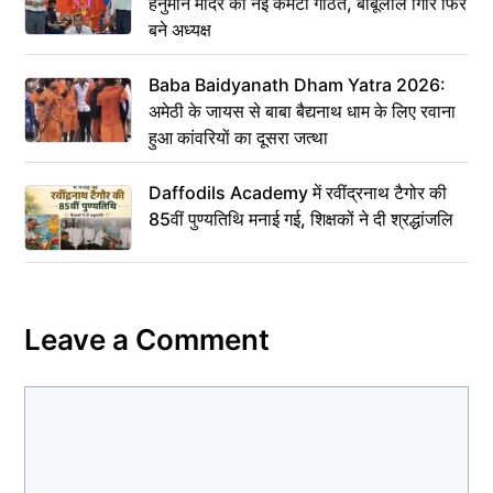
हनुमान मंदिर की नई कमेटी गठित, बाबूलाल गिरि फिर
बने अध्यक्ष
Baba Baidyanath Dham Yatra 2026:
अमेठी के जायस से बाबा बैद्यनाथ धाम के लिए रवाना
हुआ कांवरियों का दूसरा जत्था
Daffodils Academy में रवींद्रनाथ टैगोर की
85वीं पुण्यतिथि मनाई गई, शिक्षकों ने दी श्रद्धांजलि
Leave a Comment
Comment