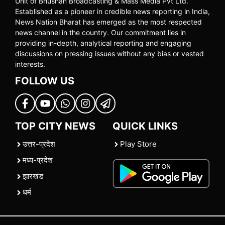
Unit of Bhushan Broadcasting & Mass Media Pvt Ltd.
Established as a pioneer in credible news reporting in India,
News Nation Bharat has emerged as the most respected
news channel in the country. Our commitment lies in
providing in-depth, analytical reporting and engaging
discussions on pressing issues without any bias or vested
interests.
FOLLOW US
TOP CITY NEWS
QUICK LINKS
उत्तर-प्रदेश
Play Store
मध्य-प्रदेश
झारखंड
धर्म