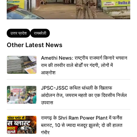
Tags
उत्तर प्रदेश
रायबरेली
Other Latest News
Amethi News: राष्ट्रीय राजमार्ग किनारे भगवान
राम की तस्वीर वाले बोर्डों पर गंदगी, लोगों में
आक्रोश
JPSC-JSSC कथित धांधली के खिलाफ
आंदोलन तेज, जयराम महतो का एक दिवसीय निर्जल
उपवास
रामगढ़ के Shri Ram Power Plant में फर्नेस
ब्लास्ट, 10 से ज्यादा मजदूर झुलसे; दो की हालत
गंभीर