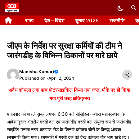
Skip
to
राज्य
देश – विदेश
चुनाव 2025
राजनीति
क
content
जीएम के निर्देश पर सुरक्षा कर्मियों की टीम ने
जारंगडीह के विभिन्न ठिकानों पर मारे छापे
Manisha Kumari
Published on -
April 2, 2024
अवैध कोयला लदा पांच मोटरसाइकिल किया गया जप्त, मौके पर ही किया
गया पुरी तरह क्षतिग्रस्त
मंगलवार को अहले सुबह लगभग 6:30 बजे सीसीएल कथारा महाप्रबंधक के
आदेशानुसार क्षेत्रीय गस्ती दल एवं जरांगड़ीह गस्ती दल संयुक्त रूप से जरांगडीह
साइडिंग मनसा नगर बायपास रोड के किनारे कोयला चोरों के विरुद्ध औचक
छापामारी किया गया। छापेमारी में गस्ती दल को देख कोयला चोर भाग खड़े हुए।