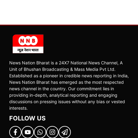
News Nation Bharat is a 24X7 National News Channel, A
Unit of Bhushan Broadcasting & Mass Media Pvt Ltd.
Established as a pioneer in credible news reporting in India,
News Nation Bharat has emerged as the most respected
news channel in the country. Our commitment lies in
providing in-depth, analytical reporting and engaging
discussions on pressing issues without any bias or vested
interests.
FOLLOW US