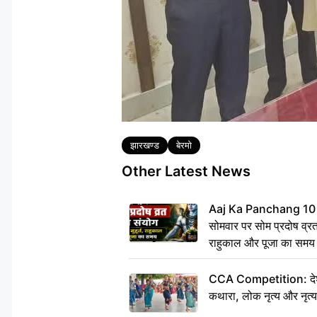
Tags
झारखण्ड
बेरमो
Other Latest News
Aaj Ka Panchang 10
सोमवार पर सोम प्रदोष व्रत क
राहुकाल और पूजा का समय
CCA Competition: देशभक्
कथारा, लोक नृत्य और नृत्य