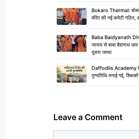
Bokaro Thermal: बोकारो थ
मंदिर की नई कमेटी गठित, ब
Baba Baidyanath Dha
जायस से बाबा बैद्यनाथ धाम
दूसरा जत्था
Daffodils Academy में र
पुण्यतिथि मनाई गई, शिक्षकों 
Leave a Comment
Comment