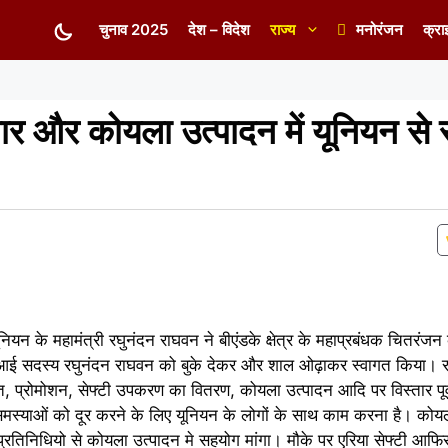
चुनाव 2025
देश – विदेश
राज्य
मनोरंजन
क्रा
ार और कोयला उत्पादन में यूनियन से
ियन के महामंत्री रघुनंदन राघवन ने बीएंडके क्षेत्र के महाप्रबंधक चितरंजन क
आई सदस्य रघुनंदन राघवन को बुके देकर और शाल ओढ़ाकर स्वागत किया। 
्मत, प्रोमोशन, सेफ्टी उपकरण का वितरण, कोयला उत्पादन आदि पर विस्तार पूर
समस्याओं को दूर करने के लिए यूनियन के लोगों के साथ काम करना है। कोयला
प्रतिनिधियो से कोयला उत्पादन मे सहयोग मांगा। मौके पर एरिया सेफ्टी आफिसर