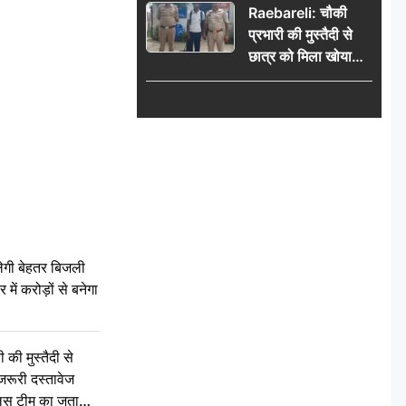
Raebareli: चौकी
प्रभारी की मुस्तैदी से
छात्र को मिला खोया
बैग, जरूरी दस्तावेज
सुरक्षित पाकर छात्र ने
पुलिस टीम का जताया
आभार
ेगी बेहतर बिजली
में करोड़ों से बनेगा
की मुस्तैदी से
जरूरी दस्तावेज
ुलिस टीम का जताया