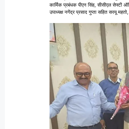
कार्मिक प्रबंधक पीएन सिंह, सीसीएल सेफ्टी ऑफिस
उपाध्यक्ष नगेंद्र प्रसाद गुप्ता सहित सरयू मह