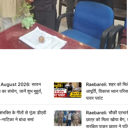
 August 2026: सावन
Raebareli: शहर को मिल
ा संयोग, जानें शुभ मुहूर्त,
आपूर्ति, विकास भवन परिसर 
पावर प्लांट
ति के गीतों से गूंजा डीएवी
Raebareli: चौकी प्रभारी 
-नाटिका ने बांधा समां
छात्र को मिला खोया बैग, 
सुरक्षित पाकर छात्र ने प