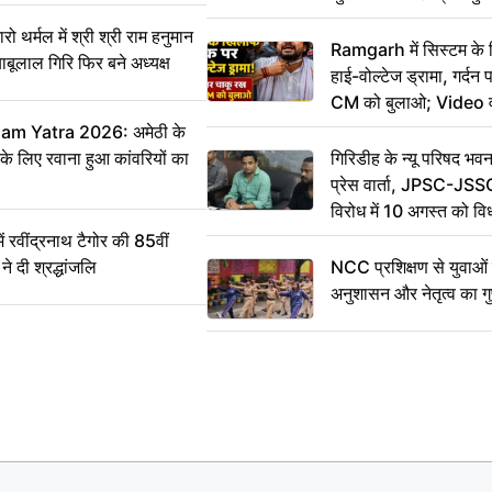
आभार
र्मल में श्री श्री राम हनुमान
Ramgarh में सिस्टम के
ाबूलाल गिरि फिर बने अध्यक्ष
हाई-वोल्टेज ड्रामा, गर्दन
CM को बुलाओ; Video 
m Yatra 2026: अमेठी के
 के लिए रवाना हुआ कांवरियों का
गिरिडीह के न्यू परिषद भवन
प्रेस वार्ता, JPSC-JSS
विरोध में 10 अगस्त को व
ऐलान
वींद्रनाथ टैगोर की 85वीं
ने दी श्रद्धांजलि
NCC प्रशिक्षण से युवाओं मे
अनुशासन और नेतृत्व का ग