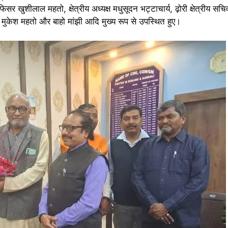
र खुशीलाल महतो, क्षेत्रीय अध्यक्ष मधुसूदन भट्टाचार्य, ढ़ोरी क्षेत्रीय सचि
तो, मुकेश महतो और बाहो मांझी आदि मुख्य रूप से उपस्थित हुए।