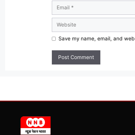
Email
Website
Save my name, email, and websi