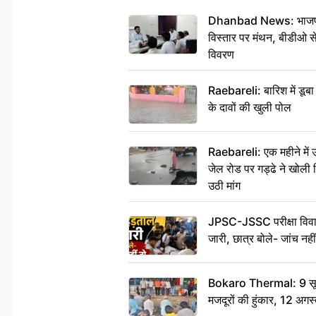
Dhanbad News: भाजपा की
विस्तार पर मंथन, बीडीओ 
विवरण
Raebareli: बारिश में डू
के दावों की खुली पोल
Raebareli: एक महीने मे
जेल रोड पर गड्ढे ने खोली न
उठी मांग
JPSC-JSSC परीक्षा विवाद
जारी, छात्र बोले- जांच नह
Bokaro Thermal: 9 सूत्र
मजदूरों की हुंकार, 12 अगस