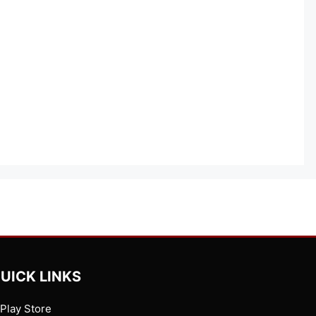
UICK LINKS
Play Store