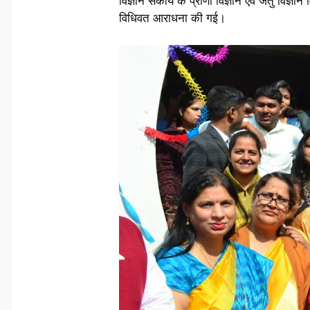
विज्ञान संकाय के प्राणी विज्ञान एवं जंतु विज्
विधिवत आराधना की गई।