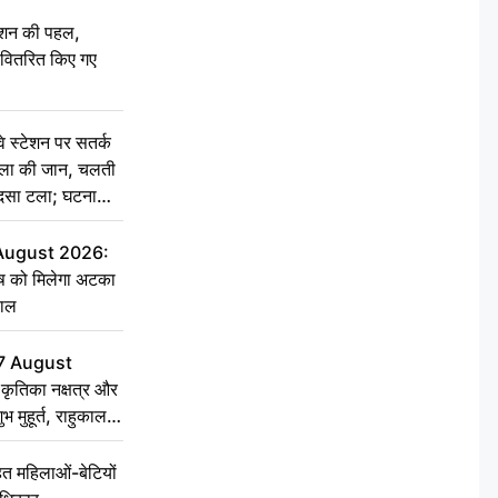
ेशन की पहल,
ो वितरित किए गए
स्टेशन पर सतर्क
िला की जान, चलती
हादसा टला; घटना
 August 2026:
ृष को मिलेगा अटका
हाल
7 August
ृतिका नक्षत्र और
ुभ मुहूर्त, राहुकाल
 महिलाओं-बेटियों