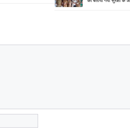
को बताया गया सुरक्षा के 