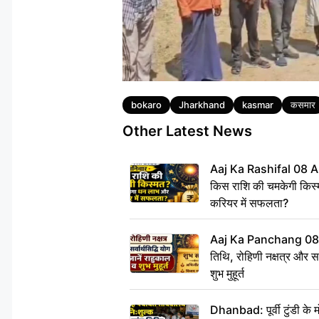
Tags
bokaro
Jharkhand
kasmar
कसमार
Other Latest News
Aaj Ka Rashifal 08 A
किस राशि की चमकेगी किस्
करियर में सफलता?
Aaj Ka Panchang 08
तिथि, रोहिणी नक्षत्र और सर्
शुभ मुहूर्त
Dhanbad: पूर्वी टुंडी के