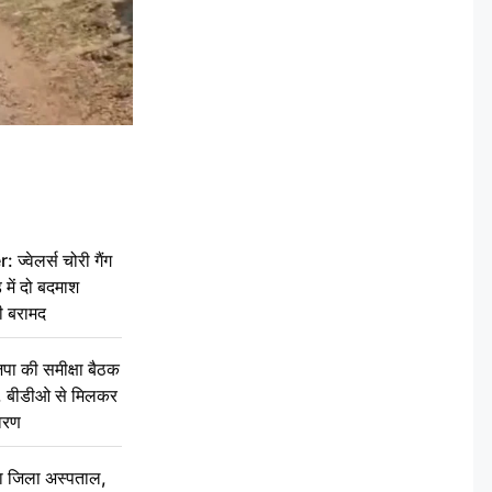
वेलर्स चोरी गैंग
 में दो बदमाश
ी बरामद
की समीक्षा बैठक
थन, बीडीओ से मिलकर
वरण
बा जिला अस्पताल,