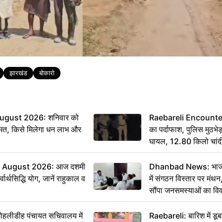
झारखंड
बोकारो
ugust 2026: शनिवार को
Raebareli Encounter: ज्
मत, किसे मिलेगा धन लाभ और
का पर्दाफाश, पुलिस मुठभेड़
घायल, 12.80 किलो चांद
 August 2026: आज दशमी
Dhanbad News: भाजपा 
वार्थसिद्धि योग, जानें राहुकाल व
में संगठन विस्तार पर मं
सौंपा जनसमस्याओं का वि
 मोहलीडीह पंचायत सचिवालय में
Raebareli: बारिश में डू