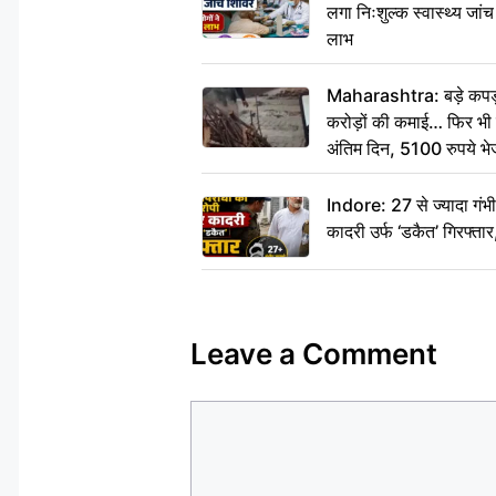
लगा निःशुल्क स्वास्थ्य जांच
लाभ
Maharashtra: बड़े कपड़ा 
करोड़ों की कमाई… फिर भी पित
अंतिम दिन, 5100 रुपये भ
दीजिए हम नहीं आ पाएंगे
Indore: 27 से ज्यादा गं
कादरी उर्फ ‘डकैत’ गिरफ्ता
Leave a Comment
Comment