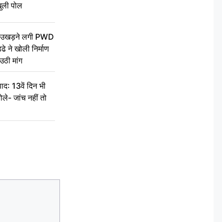
ुली पोल
ें उखड़ने लगी PWD
े ने खोली निर्माण
उठी मांग
द: 13वें दिन भी
ले- जांच नहीं तो