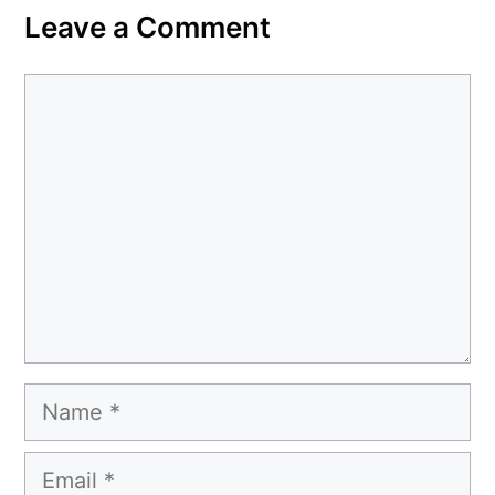
Leave a Comment
Comment
Name
Email