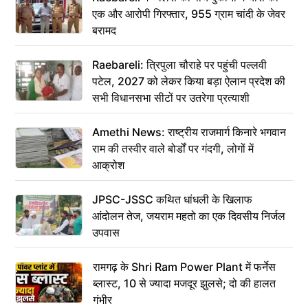
एक और आरोपी गिरफ्तार, 955 ग्राम चांदी के जेवर
बरामद
Raebareli: त्रिपुला चौराहे पर पहुंची पल्लवी
पटेल, 2027 को लेकर किया बड़ा ऐलान प्रदेश की
सभी विधानसभा सीटों पर उतरेगा प्रत्याशी
Amethi News: राष्ट्रीय राजमार्ग किनारे भगवान
राम की तस्वीर वाले बोर्डों पर गंदगी, लोगों में
आक्रोश
JPSC-JSSC कथित धांधली के खिलाफ
आंदोलन तेज, जयराम महतो का एक दिवसीय निर्जल
उपवास
रामगढ़ के Shri Ram Power Plant में फर्नेस
ब्लास्ट, 10 से ज्यादा मजदूर झुलसे; दो की हालत
गंभीर