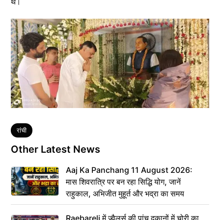
थे।
Tags
रांची
Other Latest News
Aaj Ka Panchang 11 August 2026:
मास शिवरात्रि पर बन रहा सिद्धि योग, जानें
राहुकाल, अभिजीत मुहूर्त और भद्रा का समय
Raebareli में ज्वैलर्स की पांच दुकानों में चोरी का