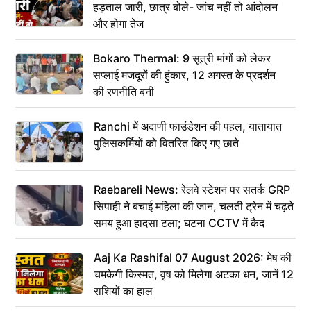
हड़ताल जारी, छात्र बोले- जांच नहीं तो आंदोलन
और होगा तेज
Bokaro Thermal: 9 सूत्री मांगों को लेकर
सप्लाई मजदूरों की हुंकार, 12 अगस्त के प्रदर्शन
की रणनीति बनी
Ranchi में अदाणी फाउंडेशन की पहल, यातायात
पुलिसकर्मियों को वितरित किए गए छाते
Raebareli News: रेलवे स्टेशन पर सतर्क GRP
सिपाही ने बचाई महिला की जान, चलती ट्रेन में चढ़ते
समय हुआ हादसा टला; घटना CCTV में कैद
Aaj Ka Rashifal 07 August 2026: मेष की
चमकेगी किस्मत, वृष को मिलेगा अटका धन, जानें 12
राशियों का हाल