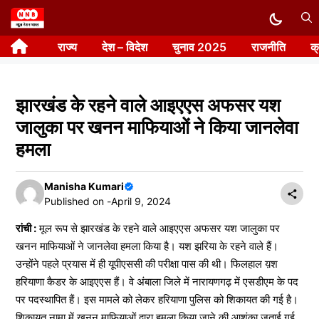
Skip
to
राज्य
देश – विदेश
चुनाव 2025
राजनीति
क
content
झारखंड के रहने वाले आइएएस अफसर यश
जालुका पर खनन माफियाओं ने किया जानलेवा
हमला
Manisha Kumari
Published on -
April 9, 2024
रांची :
मूल रूप से झारखंड के रहने वाले आइएएस अफसर यश जालुका पर
खनन माफियाओं ने जानलेवा हमला किया है। यश झरिया के रहने वाले हैं।
उन्होंने पहले प्रयास में ही यूपीएससी की परीक्षा पास की थी। फिलहाल य़श
हरियाणा कैडर के आइएएस हैं। वे अंबाला जिले में नारायणगढ़ में एसडीएम के पद
पर पदस्थापित हैं। इस मामले को लेकर हरियाणा पुलिस को शिकायत की गई है।
शिकायत नामा में खनन माफियाओं द्वारा हमला किया जाने की आशंका जताई गई