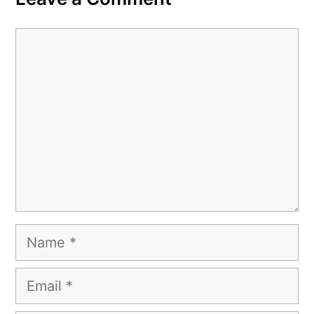
Comment
Name
Email