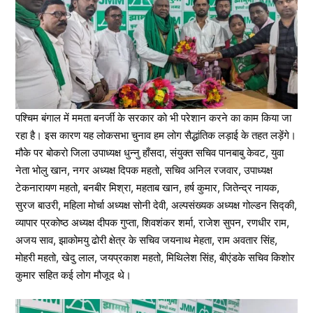
पश्चिम बंगाल में ममता बनर्जी के सरकार को भी परेशान करने का काम किया जा
रहा है। इस कारण यह लोकसभा चुनाव हम लोग सैद्धांतिक लड़ाई के तहत लड़ेंगे।
मौके पर बोकरो जिला उपाध्यक्ष धुन्नु हाँसदा, संयुक्त सचिव पानबाबु केवट, युवा
नेता भोलु खान, नगर अध्यक्ष दिपक महतो, सचिव अनिल रजवार, उपाध्यक्ष
टेकनारायण महतो, बनबीर मिश्रा, महताब खान, हर्ष कुमार, जितेन्द्र नायक,
सुरज बाउरी, महिला मोर्चा अध्यक्ष सोनी देवी, अल्पसंख्यक अध्यक्ष गोल्डन सिद्की,
व्यापार प्रकोष्ठ अध्यक्ष दीपक गुप्ता, शिवशंकर शर्मा, राजेश सुपन, रणधीर राम,
अजय साव, झाकोमयु ढोरी क्षेत्र के सचिव जयनाथ मेहता, राम अवतार सिंह,
मोहरी महतो, खेदु लाल, जयप्रकाश महतो, मिथिलेश सिंह, बीएंडके सचिव किशोर
कुमार सहित कई लोग मौजूद थे।