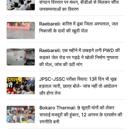
संगठन विस्तार पर मंथन, बीडीओ से मिलकर सौंपा
जनसमस्याओं का विवरण
Raebareli: बारिश में डूबा जिला अस्पताल, जल
निकासी के दावों की खुली पोल
Raebareli: एक महीने में उखड़ने लगी PWD की
सड़क! जेल रोड पर गड्ढे ने खोली निर्माण गुणवत्ता
की पोल, जांच की उठी मांग
JPSC-JSSC परीक्षा विवाद: 13वें दिन भी भूख
हड़ताल जारी, छात्र बोले- जांच नहीं तो आंदोलन
और होगा तेज
Bokaro Thermal: 9 सूत्री मांगों को लेकर
सप्लाई मजदूरों की हुंकार, 12 अगस्त के प्रदर्शन की
रणनीति बनी