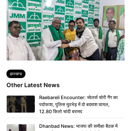
Tags
झारखण्ड
Other Latest News
Raebareli Encounter: ज्वेलर्स चोरी गैंग का
पर्दाफाश, पुलिस मुठभेड़ में दो बदमाश घायल,
12.80 किलो चांदी बरामद
Dhanbad News: भाजपा की समीक्षा बैठक में