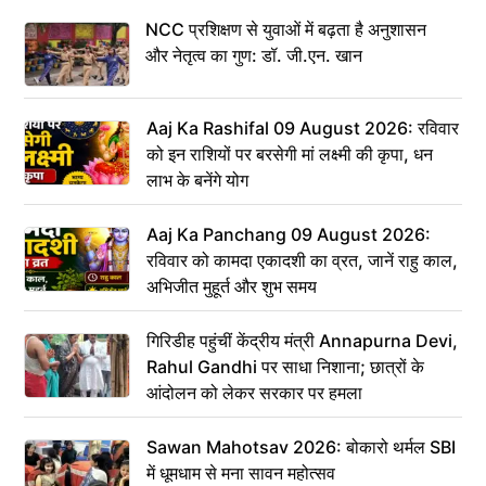
NCC प्रशिक्षण से युवाओं में बढ़ता है अनुशासन
और नेतृत्व का गुण: डॉ. जी.एन. खान
Aaj Ka Rashifal 09 August 2026: रविवार
को इन राशियों पर बरसेगी मां लक्ष्मी की कृपा, धन
लाभ के बनेंगे योग
Aaj Ka Panchang 09 August 2026:
रविवार को कामदा एकादशी का व्रत, जानें राहु काल,
अभिजीत मुहूर्त और शुभ समय
गिरिडीह पहुंचीं केंद्रीय मंत्री Annapurna Devi,
Rahul Gandhi पर साधा निशाना; छात्रों के
आंदोलन को लेकर सरकार पर हमला
Sawan Mahotsav 2026: बोकारो थर्मल SBI
में धूमधाम से मना सावन महोत्सव