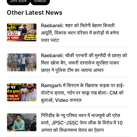
Tags
उत्तर प्रदेश
रायबरेली
Other Latest News
Raebareli: शहर को मिलेगी बेहतर बिजली
आपूर्ति, विकास भवन परिसर में करोड़ों से बनेगा
पावर प्लांट
Raebareli: चौकी प्रभारी की मुस्तैदी से छात्र को
मिला खोया बैग, जरूरी दस्तावेज सुरक्षित पाकर
छात्र ने पुलिस टीम का जताया आभार
Ramgarh में सिस्टम के खिलाफ सड़क पर हाई-
वोल्टेज ड्रामा, गर्दन पर चाकू रख बोला- CM को
बुलाओ; Video वायरल
गिरिडीह के न्यू परिषद भवन में भाजयुमो की प्रेस
वार्ता, JPSC-JSSC पेपर लीक के विरोध में 10
अगस्त को विधानसभा घेराव का ऐलान