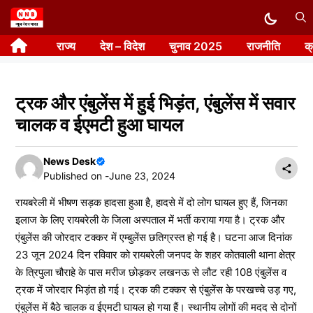
Skip
to
राज्य
देश – विदेश
चुनाव 2025
राजनीति
क
content
ट्रक और एंबुलेंस में हुई भिड़ंत, एंबुलेंस में सवार
चालक व ईएमटी हुआ घायल
News Desk
Published on -
June 23, 2024
रायबरेली में भीषण सड़क हादसा हुआ है, हादसे में दो लोग घायल हुए हैं, जिनका
इलाज के लिए रायबरेली के जिला अस्पताल में भर्ती कराया गया है। ट्रक और
एंबुलेंस की जोरदार टक्कर में एम्बुलेंस छतिग्रस्त हो गई है। घटना आज दिनांक
23 जून 2024 दिन रविवार को रायबरेली जनपद के शहर कोतवाली थाना क्षेत्र
के त्रिपुला चौराहे के पास मरीज छोड़कर लखनऊ से लौट रही 108 एंबुलेंस व
ट्रक में जोरदार भिड़ंत हो गई। ट्रक की टक्कर से एंबुलेंस के परखच्चे उड़ गए,
एंबुलेंस में बैठे चालक व ईएमटी घायल हो गया हैं। स्थानीय लोगों की मदद से दोनों