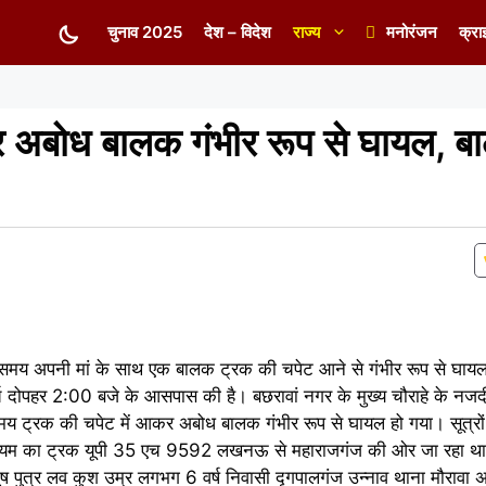
चुनाव 2025
देश – विदेश
राज्य
मनोरंजन
क्रा
र अबोध बालक गंभीर रूप से घायल, ब
 समय अपनी मां के साथ एक बालक ट्रक की चपेट आने से गंभीर रूप से घायल 
दोपहर 2:00 बजे के आसपास की है। बछरावां नगर के मुख्य चौराहे के नज
मय ट्रक की चपेट में आकर अबोध बालक गंभीर रूप से घायल हो गया। सूत्रों
्रोलियम का ट्रक यूपी 35 एच 9592 लखनऊ से महाराजगंज की ओर जा रहा था
अनुष पुत्र लव कुश उम्र लगभग 6 वर्ष निवासी दृगपालगंज उन्नाव थाना मौरावा 