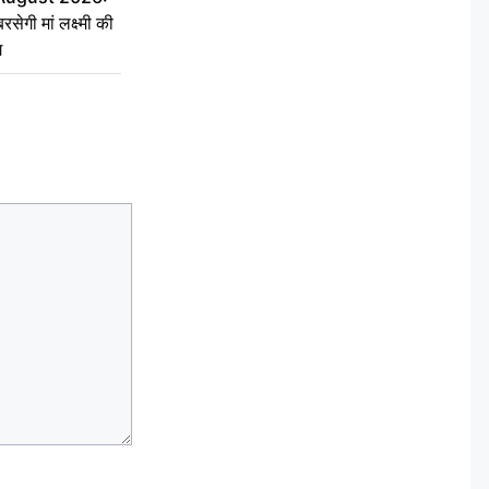
सेगी मां लक्ष्मी की
ग