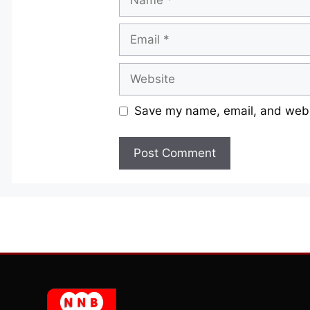
Email
Website
Save my name, email, and websi