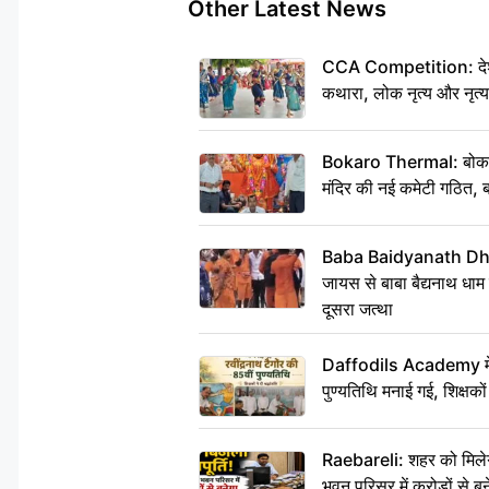
Other Latest News
CCA Competition: देशभक्
कथारा, लोक नृत्य और नृत्य
Bokaro Thermal: बोकारो थ
मंदिर की नई कमेटी गठित, ब
Baba Baidyanath Dha
जायस से बाबा बैद्यनाथ धाम
दूसरा जत्था
Daffodils Academy में र
पुण्यतिथि मनाई गई, शिक्षकों 
Raebareli: शहर को मिलेग
भवन परिसर में करोड़ों से बन