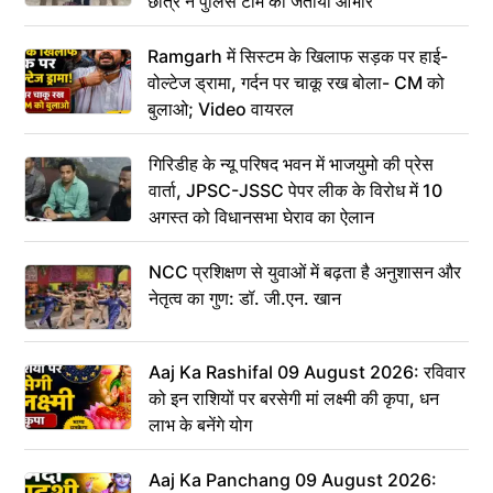
छात्र ने पुलिस टीम का जताया आभार
Ramgarh में सिस्टम के खिलाफ सड़क पर हाई-
वोल्टेज ड्रामा, गर्दन पर चाकू रख बोला- CM को
बुलाओ; Video वायरल
गिरिडीह के न्यू परिषद भवन में भाजयुमो की प्रेस
वार्ता, JPSC-JSSC पेपर लीक के विरोध में 10
अगस्त को विधानसभा घेराव का ऐलान
NCC प्रशिक्षण से युवाओं में बढ़ता है अनुशासन और
नेतृत्व का गुण: डॉ. जी.एन. खान
Aaj Ka Rashifal 09 August 2026: रविवार
को इन राशियों पर बरसेगी मां लक्ष्मी की कृपा, धन
लाभ के बनेंगे योग
Aaj Ka Panchang 09 August 2026: