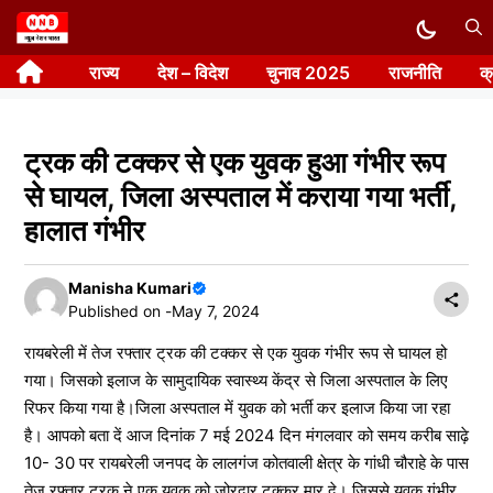
Skip
to
राज्य
देश – विदेश
चुनाव 2025
राजनीति
क
content
ट्रक की टक्कर से एक युवक हुआ गंभीर रूप
से घायल, जिला अस्पताल में कराया गया भर्ती,
हालात गंभीर
Manisha Kumari
Published on -
May 7, 2024
रायबरेली में तेज रफ्तार ट्रक की टक्कर से एक युवक गंभीर रूप से घायल हो
गया। जिसको इलाज के सामुदायिक स्वास्थ्य केंद्र से जिला अस्पताल के लिए
रिफर किया गया है।जिला अस्पताल में युवक को भर्ती कर इलाज किया जा रहा
है। आपको बता दें आज दिनांक 7 मई 2024 दिन मंगलवार को समय करीब साढ़े
10- 30 पर रायबरेली जनपद के लालगंज कोतवाली क्षेत्र के गांधी चौराहे के पास
तेज रफ्तार ट्रक ने एक युवक को जोरदार टक्कर मार दे। जिससे युवक गंभीर