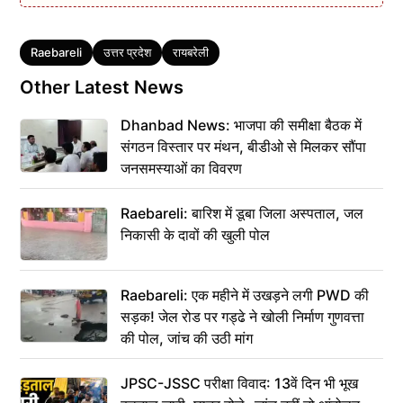
Tags
Raebareli
उत्तर प्रदेश
रायबरेली
Other Latest News
Dhanbad News: भाजपा की समीक्षा बैठक में
संगठन विस्तार पर मंथन, बीडीओ से मिलकर सौंपा
जनसमस्याओं का विवरण
Raebareli: बारिश में डूबा जिला अस्पताल, जल
निकासी के दावों की खुली पोल
Raebareli: एक महीने में उखड़ने लगी PWD की
सड़क! जेल रोड पर गड्ढे ने खोली निर्माण गुणवत्ता
की पोल, जांच की उठी मांग
JPSC-JSSC परीक्षा विवाद: 13वें दिन भी भूख