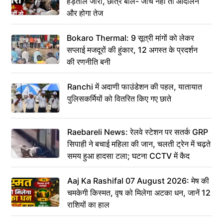
हड़ताल जारी, छात्र बोले- जांच नहीं तो आंदोलन
और होगा तेज
Bokaro Thermal: 9 सूत्री मांगों को लेकर
सप्लाई मजदूरों की हुंकार, 12 अगस्त के प्रदर्शन
की रणनीति बनी
Ranchi में अदाणी फाउंडेशन की पहल, यातायात
पुलिसकर्मियों को वितरित किए गए छाते
Raebareli News: रेलवे स्टेशन पर सतर्क GRP
सिपाही ने बचाई महिला की जान, चलती ट्रेन में चढ़ते
समय हुआ हादसा टला; घटना CCTV में कैद
Aaj Ka Rashifal 07 August 2026: मेष की
चमकेगी किस्मत, वृष को मिलेगा अटका धन, जानें 12
राशियों का हाल