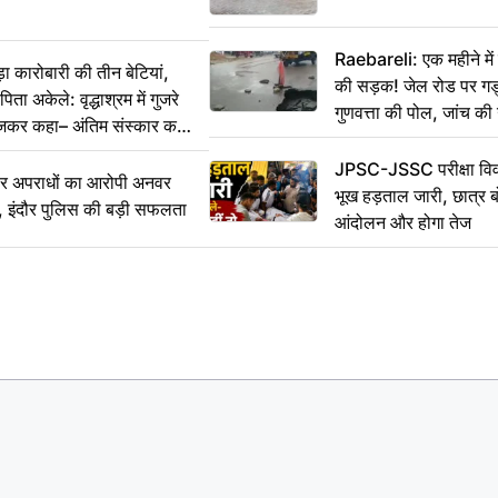
Raebareli: एक महीने म
कारोबारी की तीन बेटियां,
की सड़क! जेल रोड पर गड्ढ
ा अकेले: वृद्धाश्रम में गुजरे
गुणवत्ता की पोल, जांच की 
ेजकर कहा– अंतिम संस्कार कर
JPSC-JSSC परीक्षा विवा
भीर अपराधों का आरोपी अनवर
भूख हड़ताल जारी, छात्र बो
र, इंदौर पुलिस की बड़ी सफलता
आंदोलन और होगा तेज