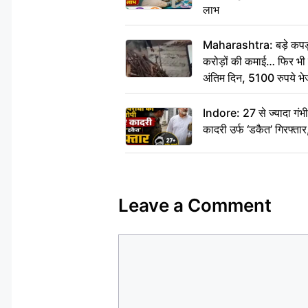
लाभ
Maharashtra: बड़े कपड़ा 
करोड़ों की कमाई… फिर भी पित
अंतिम दिन, 5100 रुपये भ
दीजिए हम नहीं आ पाएंगे
Indore: 27 से ज्यादा गं
कादरी उर्फ ‘डकैत’ गिरफ्ता
Leave a Comment
Comment