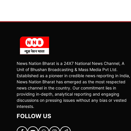
News Nation Bharat is a 24X7 National News Channel, A
Unit of Bhushan Broadcasting & Mass Media Pvt Ltd.
Established as a pioneer in credible news reporting in India,
News Nation Bharat has emerged as the most respected
news channel in the country. Our commitment lies in
providing in-depth, analytical reporting and engaging
discussions on pressing issues without any bias or vested
interests.
FOLLOW US