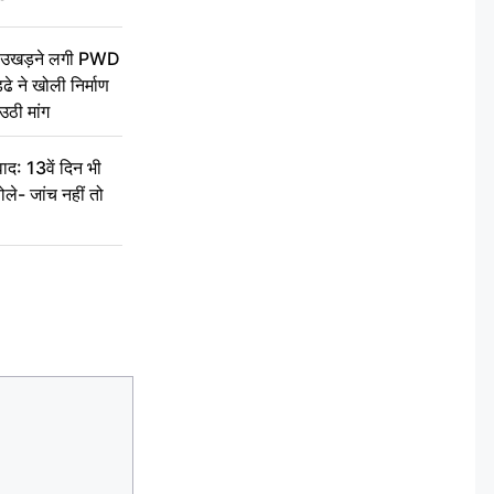
ें उखड़ने लगी PWD
े ने खोली निर्माण
उठी मांग
द: 13वें दिन भी
ले- जांच नहीं तो