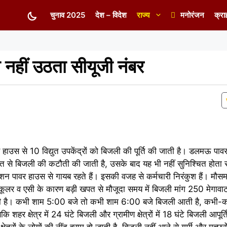
चुनाव 2025
देश – विदेश
राज्य
मनोरंजन
क्रा
नहीं उठता सीयूजी नंबर
ाउस से 10 विद्युत उपकेंद्रों को बिजली की पूर्ति की जाती है। डलमऊ पावर
ोषित से बिजली की कटौती की जाती है, उसके बाद यह भी नहीं सुनिश्चित होता 
ावर हाउस से गायब रहते हैं। इसकी वजह से कर्मचारी निरंकुश हैं। मौसम एव
है, कूलर व एसी के कारण बड़ी खपत से मौजूदा समय में बिजली मांग 250 मेगावाट
रही है। कभी शाम 5:00 बजे तो कभी शाम 6:00 बजे बिजली आती है, कभी-कभ
र क्षेत्र में 24 घंटे बिजली और ग्रामीण क्षेत्रों में 18 घंटे बिजली आपूर्त
त्रों के लोगों की नींद हराम हो जाती है, बिजली नहीं आने से गर्मी और मच्छ