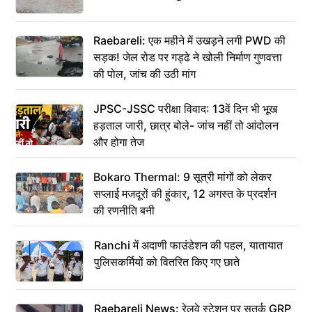
Raebareli: एक महीने में उखड़ने लगी PWD की
सड़क! जेल रोड पर गड्ढे ने खोली निर्माण गुणवत्ता
की पोल, जांच की उठी मांग
JPSC-JSSC परीक्षा विवाद: 13वें दिन भी भूख
हड़ताल जारी, छात्र बोले- जांच नहीं तो आंदोलन
और होगा तेज
Bokaro Thermal: 9 सूत्री मांगों को लेकर
सप्लाई मजदूरों की हुंकार, 12 अगस्त के प्रदर्शन
की रणनीति बनी
Ranchi में अदाणी फाउंडेशन की पहल, यातायात
पुलिसकर्मियों को वितरित किए गए छाते
Raebareli News: रेलवे स्टेशन पर सतर्क GRP