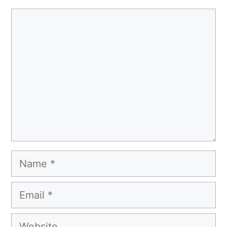
Comment
Name
Email
Website