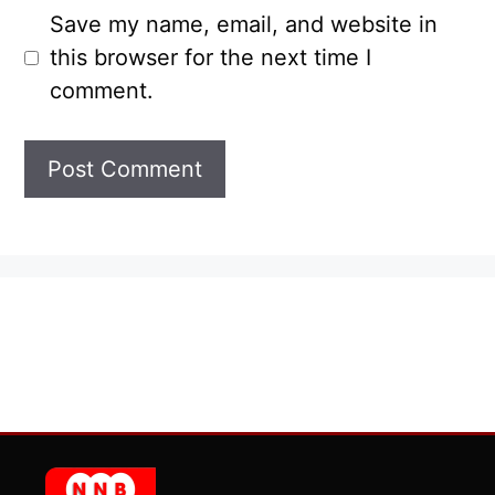
Save my name, email, and website in
this browser for the next time I
comment.