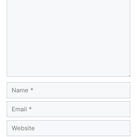
Comment
Name
Email
Website