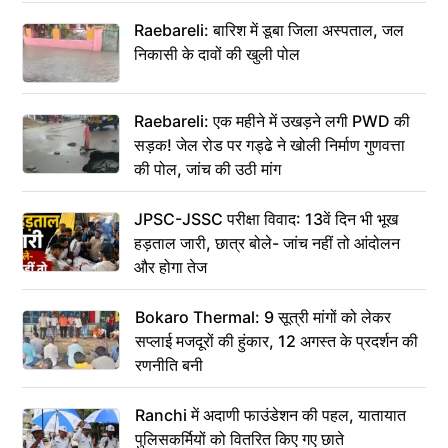
Raebareli: बारिश में डूबा जिला अस्पताल, जल
निकासी के दावों की खुली पोल
Raebareli: एक महीने में उखड़ने लगी PWD की
सड़क! जेल रोड पर गड्ढे ने खोली निर्माण गुणवत्ता
की पोल, जांच की उठी मांग
JPSC-JSSC परीक्षा विवाद: 13वें दिन भी भूख
हड़ताल जारी, छात्र बोले- जांच नहीं तो आंदोलन
और होगा तेज
Bokaro Thermal: 9 सूत्री मांगों को लेकर
सप्लाई मजदूरों की हुंकार, 12 अगस्त के प्रदर्शन की
रणनीति बनी
Ranchi में अदाणी फाउंडेशन की पहल, यातायात
पुलिसकर्मियों को वितरित किए गए छाते