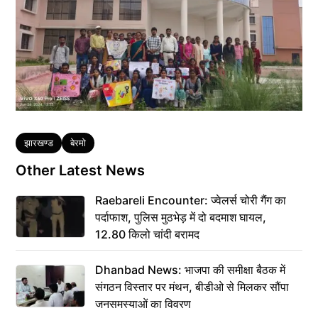
Tags
झारखण्ड
बेरमो
Other Latest News
Raebareli Encounter: ज्वेलर्स चोरी गैंग का
पर्दाफाश, पुलिस मुठभेड़ में दो बदमाश घायल,
12.80 किलो चांदी बरामद
Dhanbad News: भाजपा की समीक्षा बैठक में
संगठन विस्तार पर मंथन, बीडीओ से मिलकर सौंपा
जनसमस्याओं का विवरण