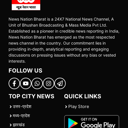
News Nation Bharat is a 24X7 National News Channel, A
Unit of Bhushan Broadcasting & Mass Media Pvt Ltd.
Established as a pioneer in credible news reporting in India,
News Nation Bharat has emerged as the most respected
news channel in the country. Our commitment lies in
providing in-depth, analytical reporting and engaging
discussions on pressing issues without any bias or vested
interests.
FOLLOW US
TOP CITY NEWS
QUICK LINKS
उत्तर-प्रदेश
Play Store
मध्य-प्रदेश
झारखंड