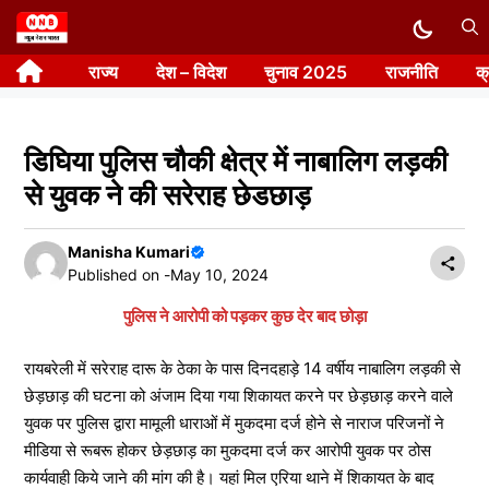
Skip
to
राज्य
देश – विदेश
चुनाव 2025
राजनीति
क
content
डिघिया पुलिस चौकी क्षेत्र में नाबालिग लड़की
से युवक ने की सरेराह छेडछाड़
Manisha Kumari
Published on -
May 10, 2024
पुलिस ने आरोपी को पड़कर कुछ देर बाद छोड़ा
रायबरेली में सरेराह दारू के ठेका के पास दिनदहाड़े 14 वर्षीय नाबालिग लड़की से
छेड़छाड़ की घटना को अंजाम दिया गया शिकायत करने पर छेड़छाड़ करने वाले
युवक पर पुलिस द्वारा मामूली धाराओं में मुकदमा दर्ज होने से नाराज परिजनों ने
मीडिया से रूबरू होकर छेड़छाड़ का मुकदमा दर्ज कर आरोपी युवक पर ठोस
कार्यवाही किये जाने की मांग की है। यहां मिल एरिया थाने में शिकायत के बाद