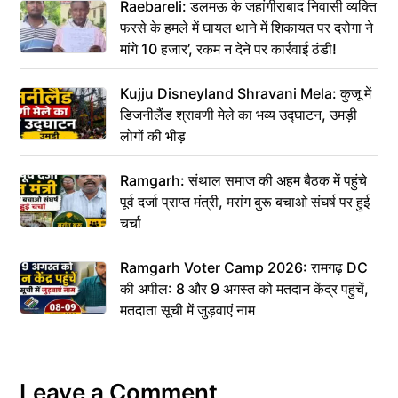
Raebareli: डलमऊ के जहांगीराबाद निवासी व्यक्ति
फरसे के हमले में घायल थाने में शिकायत पर दरोगा ने
मांगे 10 हजार’, रकम न देने पर कार्रवाई ठंडी!
Kujju Disneyland Shravani Mela: कुजू में
डिजनीलैंड श्रावणी मेले का भव्य उद्घाटन, उमड़ी
लोगों की भीड़
Ramgarh: संथाल समाज की अहम बैठक में पहुंचे
पूर्व दर्जा प्राप्त मंत्री, मरांग बुरू बचाओ संघर्ष पर हुई
चर्चा
Ramgarh Voter Camp 2026: रामगढ़ DC
की अपील: 8 और 9 अगस्त को मतदान केंद्र पहुंचें,
मतदाता सूची में जुड़वाएं नाम
Leave a Comment