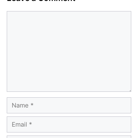
Comment
Name
Email