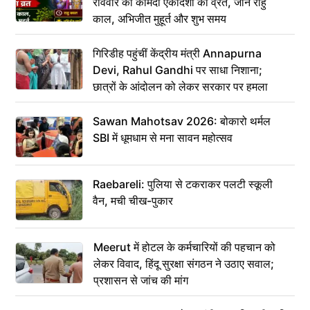
रविवार को कामदा एकादशी का व्रत, जानें राहु
काल, अभिजीत मुहूर्त और शुभ समय
गिरिडीह पहुंचीं केंद्रीय मंत्री Annapurna
Devi, Rahul Gandhi पर साधा निशाना;
छात्रों के आंदोलन को लेकर सरकार पर हमला
Sawan Mahotsav 2026: बोकारो थर्मल
SBI में धूमधाम से मना सावन महोत्सव
Raebareli: पुलिया से टकराकर पलटी स्कूली
वैन, मची चीख-पुकार
Meerut में होटल के कर्मचारियों की पहचान को
लेकर विवाद, हिंदू सुरक्षा संगठन ने उठाए सवाल;
प्रशासन से जांच की मांग