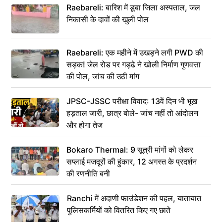
Raebareli: बारिश में डूबा जिला अस्पताल, जल
निकासी के दावों की खुली पोल
Raebareli: एक महीने में उखड़ने लगी PWD की
सड़क! जेल रोड पर गड्ढे ने खोली निर्माण गुणवत्ता
की पोल, जांच की उठी मांग
JPSC-JSSC परीक्षा विवाद: 13वें दिन भी भूख
हड़ताल जारी, छात्र बोले- जांच नहीं तो आंदोलन
और होगा तेज
Bokaro Thermal: 9 सूत्री मांगों को लेकर
सप्लाई मजदूरों की हुंकार, 12 अगस्त के प्रदर्शन
की रणनीति बनी
Ranchi में अदाणी फाउंडेशन की पहल, यातायात
पुलिसकर्मियों को वितरित किए गए छाते