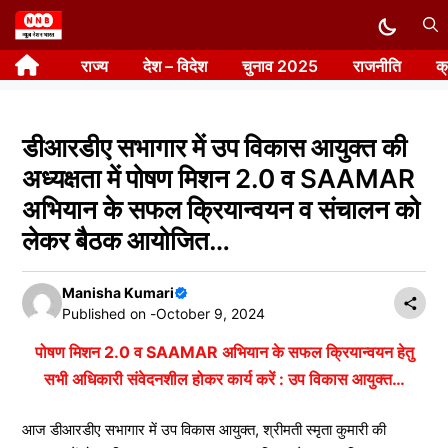
Skip
to
राज्य
देश – विदेश
चुनाव 2025
राजनीति
क
content
डीआरडीए सभागार में उप विकास आयुक्त की
अध्यक्षता में पोषण मिशन 2.0 व SAAMAR
अभियान के सफल क्रियान्वयन व संचालन को
लेकर बैठक आयोजित…
Manisha Kumari
Published on -
October 9, 2024
पोषण मिशन 2.0 व SAAMAR अभियान के सफल क्रियान्वयन हेतु
सभी अधिकारी संवेदनशील होकर कार्य करें : उप विकास आयुक्त…
आज डीआरडीए सभागार में उप विकास आयुक्त, श्रीमती स्मृता कुमारी की