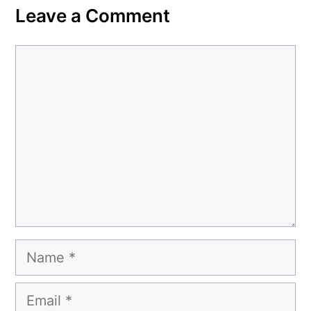
Leave a Comment
Comment
Name
Email