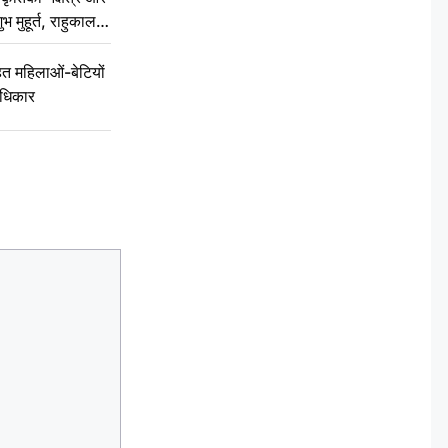
ुभ मुहूर्त, राहुकाल
 महिलाओं-बेटियों
अधिकार