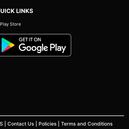
UICK LINKS
Play Store
US
|
Contact Us
|
Policies
|
Terms and Conditions