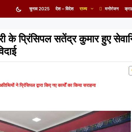
चुनाव 2025
देश – विदेश
राज्य
मनोरंजन
क्रा
 के प्रिंसिपल सतेंद्र कुमार हुए सेवानि
विदाई
तिथियों ने प्रिंसिपल द्वारा किए गए कार्यों का किया सराहना