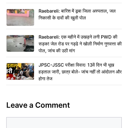
Raebareli: बारिश में डूबा जिला अस्पताल, जल
निकासी के दावों की खुली पोल
Raebareli: एक महीने में उखड़ने लगी PWD की
सड़क! जेल रोड पर गड्ढे ने खोली निर्माण गुणवत्ता की
पोल, जांच की उठी मांग
JPSC-JSSC परीक्षा विवाद: 13वें दिन भी भूख
हड़ताल जारी, छात्र बोले- जांच नहीं तो आंदोलन और
होगा तेज
Leave a Comment
Comment