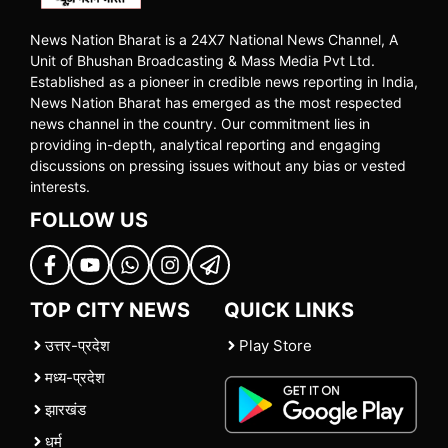
News Nation Bharat is a 24X7 National News Channel, A
Unit of Bhushan Broadcasting & Mass Media Pvt Ltd.
Established as a pioneer in credible news reporting in India,
News Nation Bharat has emerged as the most respected
news channel in the country. Our commitment lies in
providing in-depth, analytical reporting and engaging
discussions on pressing issues without any bias or vested
interests.
FOLLOW US
TOP CITY NEWS
QUICK LINKS
उत्तर-प्रदेश
Play Store
मध्य-प्रदेश
झारखंड
धर्म